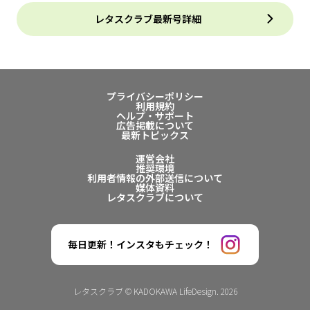
レタスクラブ最新号詳細
プライバシーポリシー
利用規約
ヘルプ・サポート
広告掲載について
最新トピックス
運営会社
推奨環境
利用者情報の外部送信について
媒体資料
レタスクラブについて
毎日更新！インスタもチェック！
レタスクラブ © KADOKAWA LifeDesign. 2026