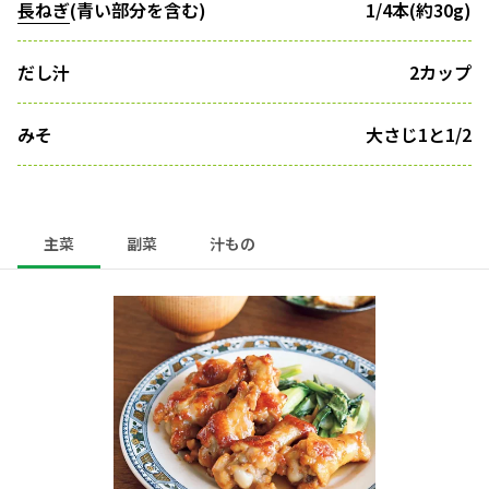
長ねぎ
(青い部分を含む)
1/4本(約30g)
だし汁
2カップ
みそ
大さじ1と1/2
主菜
副菜
汁もの