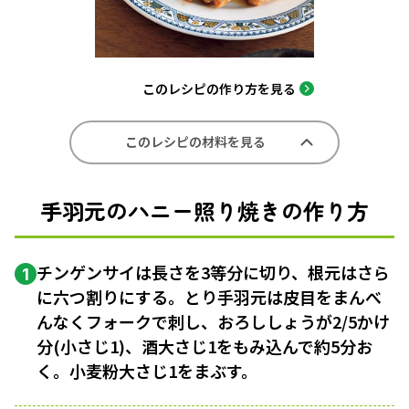
このレシピの作り方を見る
このレシピの材料を見る
手羽元のハニー照り焼きの作り方
チンゲンサイは長さを3等分に切り、根元はさら
1
に六つ割りにする。とり手羽元は皮目をまんべ
んなくフォークで刺し、おろししょうが2/5かけ
分(小さじ1)、酒大さじ1をもみ込んで約5分お
く。小麦粉大さじ1をまぶす。