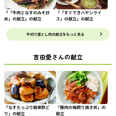
「「牛肉となすのみそ炒
「「すぐできハヤシライ
め」の献立」の献立
ス」の献立」の献立
牛切り落とし肉の献立をもっと見る
吉田愛さんの献立
「なすたっぷり簡単酢ど
「豚肉の梅照り焼き丼」の
り」の献立
献立