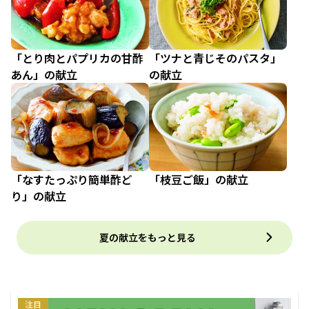
「とり肉とパプリカの甘酢
「ツナと青じそのパスタ」
あん」の献立
の献立
「なすたっぷり簡単酢ど
「枝豆ご飯」の献立
り」の献立
夏の献立をもっと見る
注目