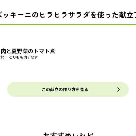
ズッキーニのヒラヒラサラダを使った献立
り肉と夏野菜のトマト煮
材： とりもも肉 / なす
この献立の作り方を見る
おすすめレシピ