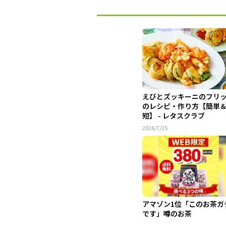
えびとズッキーニのフリ
のレシピ・作り方【簡単
短】 - レタスクラブ
2026/7/25
アマゾン1位「このお茶ガ
です」噂のお茶