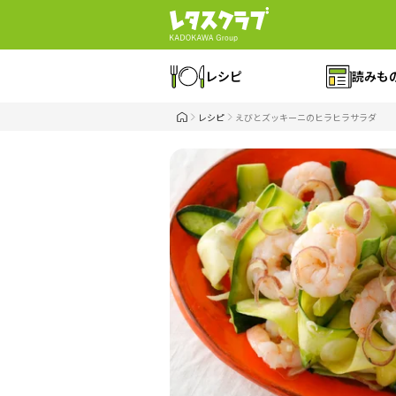
レシピ
読みも
レシピ
えびとズッキーニのヒラヒラサラダ