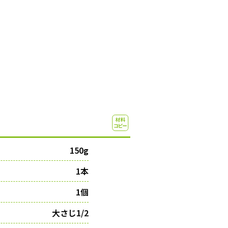
150g
1本
1個
大さじ1/2