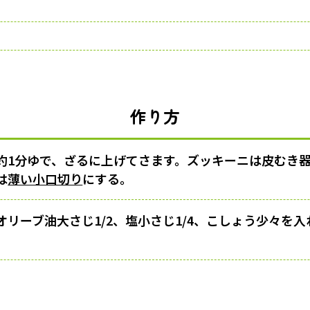
作り方
約1分ゆで、ざるに上げてさます。ズッキーニは皮むき
は
薄い小口切り
にする。
オリーブ油大さじ1/2、塩小さじ1/4、こしょう少々を