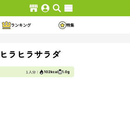
ランキング
特集
ヒラヒラサラダ
１人分：
102kcal
1.0g