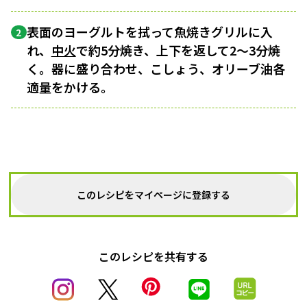
表面のヨーグルトを拭って魚焼きグリルに入
2
れ、
中火
で約5分焼き、上下を返して2～3分焼
く。器に盛り合わせ、こしょう、オリーブ油各
適量をかける。
このレシピをマイページに登録する
このレシピを共有する