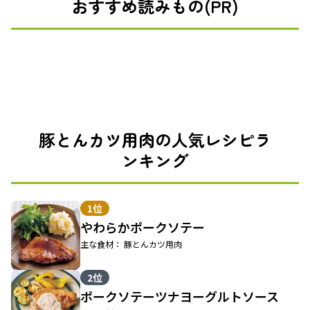
おすすめ読みもの(PR)
豚とんカツ用肉の人気レシピラ
ンキング
1位
やわらかポークソテー
主な食材： 豚とんカツ用肉
2位
ポークソテーツナヨーグルトソース