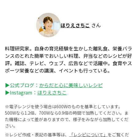
ほりえさちこ
さん
料理研究家。自身の育児経験を生かした離乳食、栄養バラ
ンスのとれた簡単でおいしい料理、弁当などのレシピが好
評。雑誌、テレビ、ウェブ、広告などで活躍中。食育やス
ポーツ栄養などの講演、イベントも行っている。
▶公式ブログ：
からだと心に美味しいレシピ
▶Instagram：
ほりえさちこ
※電子レンジを使う場合は600Wのものを基準としています。
500Wなら1.2倍、700Wなら0.9倍の時間で加熱してください。ま
た機種によって差がありますので、様子をみながら加熱してくだ
さい。
※レシピ作成・表記の基準等は、
「レシピについて」
をご覧くだ