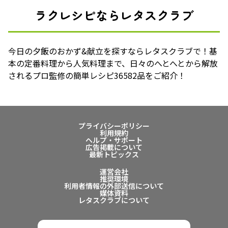
ラクレシピならレタスクラブ
今日の夕飯のおかず&献立を探すならレタスクラブで！基
本の定番料理から人気料理まで、日々のへとへとから解放
されるプロ監修の簡単レシピ36582品をご紹介！
プライバシーポリシー
利用規約
ヘルプ・サポート
広告掲載について
最新トピックス
運営会社
推奨環境
利用者情報の外部送信について
媒体資料
レタスクラブについて