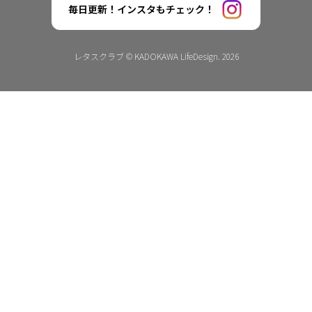
毎日更新！インスタもチェック！
レタスクラブ © KADOKAWA LifeDesign. 2026