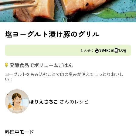
塩ヨーグルト漬け豚のグリル
１人分：
384kcal
1.0g
発酵食品でボリュームごはん
ヨーグルトをもみ込むことで肉の臭みが消えてしっとりおいし
い！
ほりえさちこ
さんのレシピ
料理中モード