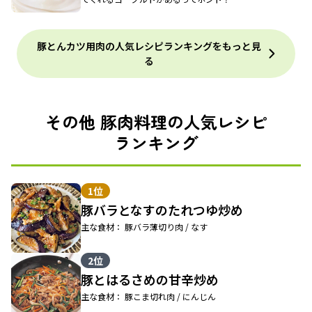
豚とんカツ用肉の人気レシピランキングをもっと見
る
その他 豚肉料理の人気レシピ
ランキング
1位
豚バラとなすのたれつゆ炒め
主な食材： 豚バラ薄切り肉 / なす
2位
豚とはるさめの甘辛炒め
主な食材： 豚こま切れ肉 / にんじん