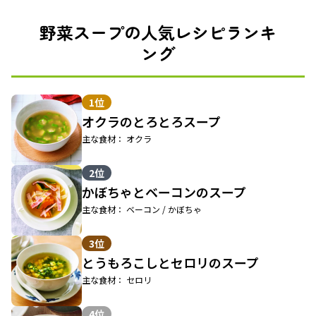
野菜スープの人気レシピランキ
ング
1位
オクラのとろとろスープ
主な食材： オクラ
2位
かぼちゃとベーコンのスープ
主な食材： ベーコン / かぼちゃ
3位
とうもろこしとセロリのスープ
主な食材： セロリ
4位