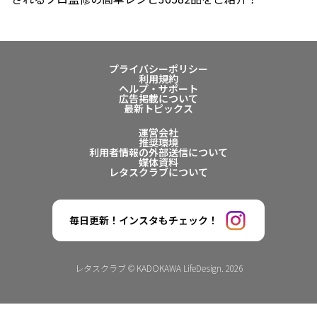
プライバシーポリシー
利用規約
ヘルプ・サポート
広告掲載について
最新トピックス
運営会社
推奨環境
利用者情報の外部送信について
媒体資料
レタスクラブについて
毎日更新！インスタもチェック！
レタスクラブ © KADOKAWA LifeDesign. 2026