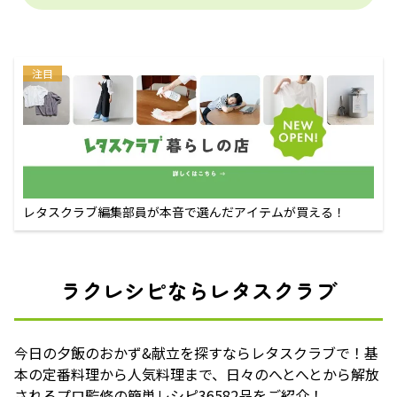
注目
レタスクラブ編集部員が本音で選んだアイテムが買える！
ラクレシピならレタスクラブ
今日の夕飯のおかず&献立を探すならレタスクラブで！基
本の定番料理から人気料理まで、日々のへとへとから解放
されるプロ監修の簡単レシピ36582品をご紹介！