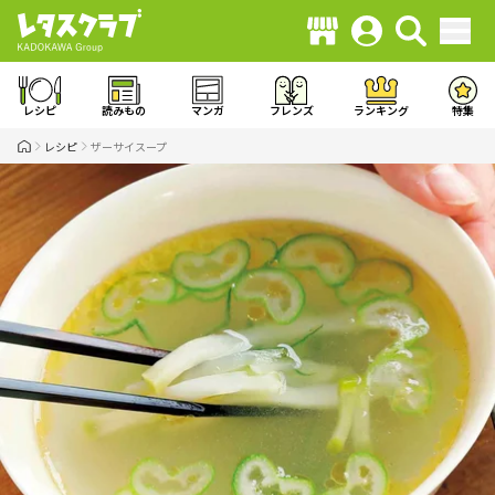
レシピ
読みもの
マンガ
フレンズ
ランキング
特集
レシピ
ザーサイスープ