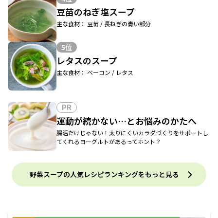
豆苗のねぎ塩スープ
主な食材： 豆苗 / 長ねぎの青い部分
5位
レタスのスープ
主な食材： ベーコン / レタス
PR
運動が続かない…とお悩みのかたへ
腸活だけじゃない！太りにくいカラダづくりをサポートし
てくれるヨーグルトがあるってホント？
野菜スープの人気レシピランキングをもっと見る