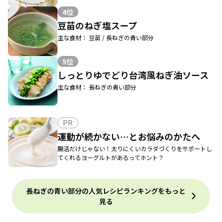
4位
豆苗のねぎ塩スープ
主な食材： 豆苗 / 長ねぎの青い部分
5位
しっとりゆでどり台湾風ねぎ油ソース
主な食材： 長ねぎの青い部分
PR
運動が続かない…とお悩みのかたへ
腸活だけじゃない！太りにくいカラダづくりをサポートし
てくれるヨーグルトがあるってホント？
長ねぎの青い部分の人気レシピランキングをもっと
見る