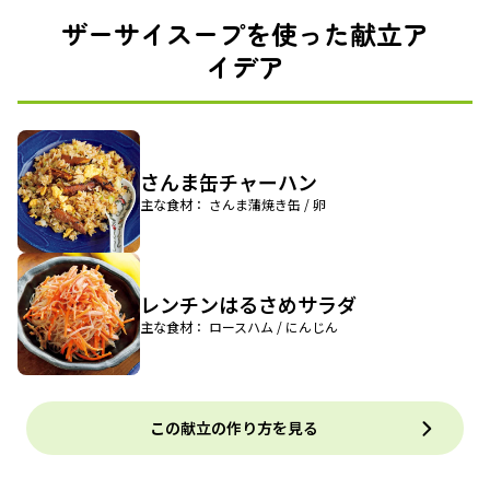
ザーサイスープを使った献立ア
イデア
さんま缶チャーハン
主な食材： さんま蒲焼き缶 / 卵
レンチンはるさめサラダ
主な食材： ロースハム / にんじん
この献立の作り方を見る