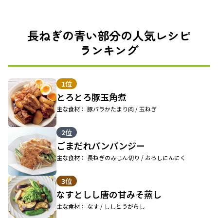
長ねぎの青い部分の人気レシピ
ランキング
1位
とろとろ豚玉角煮
主な食材： 豚バラかたまり肉 / 玉ねぎ
2位
ごまだれバンバンジー
主な食材： 長ねぎのみじん切り / おろしにんにく
3位
なすとしし唐の甘みそ蒸し
主な食材： なす / ししとうがらし