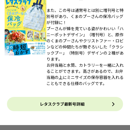
また、この号は通常号とは別に増刊号と特
別号があり、くまのプーさんの保冷バッグ
が付録に！
プーさんが蜂を見ている姿がかわいい「ハ
ニーポットデザイン」（増刊号）と、原作
のくまのプーさんやクリストファー・ロビ
ンなどの仲間たちが勢ぞろいした「クラシ
ックプー」（特別号）デザインの２種があ
ります。
お弁当箱と水筒、カトラリーを一緒に入れ
ることができます。高さがあるので、お弁
当箱の上にミニサイズの保存容器を入れる
こともできる仕様のバッグです。
レタスクラブ最新号詳細