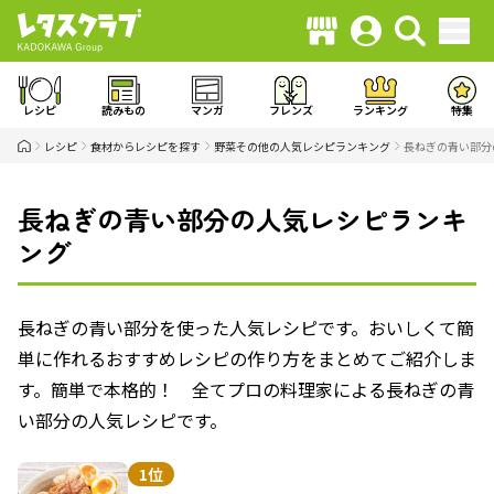
レシピ
読みもの
マンガ
フレンズ
ランキング
特集
レシピ
食材からレシピを探す
野菜その他の人気レシピランキング
長ねぎの青い部分
長ねぎの青い部分の人気レシピランキ
ング
長ねぎの青い部分を使った人気レシピです。おいしくて簡
単に作れるおすすめレシピの作り方をまとめてご紹介しま
す。簡単で本格的！ 全てプロの料理家による長ねぎの青
い部分の人気レシピです。
1位