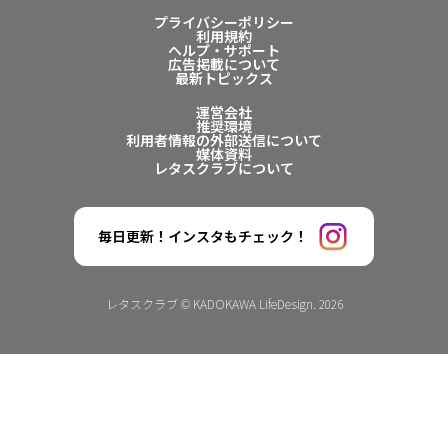
プライバシーポリシー
利用規約
ヘルプ・サポート
広告掲載について
最新トピックス
運営会社
推奨環境
利用者情報の外部送信について
媒体資料
レタスクラブについて
毎日更新！インスタもチェック！
レタスクラブ © KADOKAWA LifeDesign. 2026