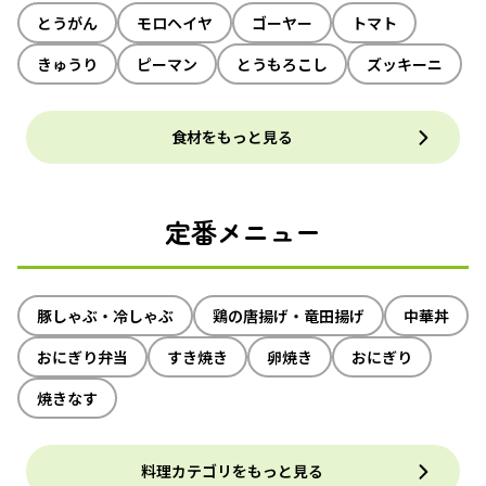
とうがん
モロヘイヤ
ゴーヤー
トマト
きゅうり
ピーマン
とうもろこし
ズッキーニ
食材をもっと見る
定番メニュー
豚しゃぶ・冷しゃぶ
鶏の唐揚げ・竜田揚げ
中華丼
おにぎり弁当
すき焼き
卵焼き
おにぎり
焼きなす
料理カテゴリをもっと見る