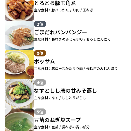
とろとろ豚玉角煮
主な食材：豚バラかたまり肉 / 玉ねぎ
2位
ごまだれバンバンジー
主な食材：長ねぎのみじん切り / おろしにんにく
3位
ポッサム
主な食材：豚ロースかたまり肉 / 長ねぎのみじん切り
4位
なすとしし唐の甘みそ蒸し
主な食材：なす / ししとうがらし
5位
豆苗のねぎ塩スープ
主な食材：豆苗 / 長ねぎの青い部分