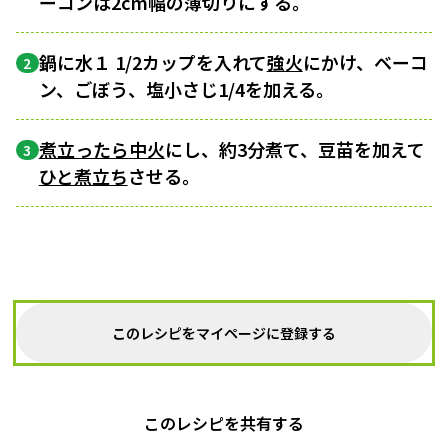
ーコンは2cm幅の薄切りにする。
鍋に水１ 1/2カップを入れて
強火
にかけ、ベーコ
2
ン、ごぼう、塩小さじ1/4を加える。
煮立ったら
中火
にし、約3分煮て、豆苗を加えて
3
ひと煮立ち
させる。
このレシピをマイページに登録する
このレシピを共有する