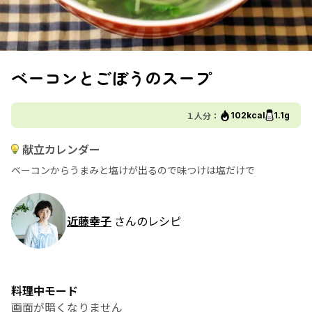
ベーコンとごぼうのスープ
１人分：
102kcal
1.1g
献立カレンダー
ベーコンからうまみと塩けが出るので味つけは塩だけで
近藤幸子
さんのレシピ
料理中モード
画面が暗くなりません