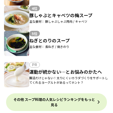
4位
豚しゃぶとキャベツの梅スープ
主な食材： 豚しゃぶしゃぶ用肉 / キャベツ
5位
ねぎとのりのスープ
主な食材： 長ねぎ / 焼きのり
PR
運動が続かない…とお悩みのかたへ
腸活だけじゃない！太りにくいカラダづくりをサポートし
てくれるヨーグルトがあるってホント？
その他 スープ料理の人気レシピランキングをもっと
見る