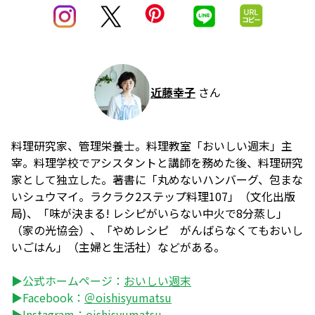
近藤幸子
さん
料理研究家、管理栄養士。料理教室「おいしい週末」主
宰。料理学校でアシスタントと講師を務めた後、料理研究
家として独立した。著書に「丸めないハンバーグ、包まな
いシュウマイ。ラクラク2ステップ料理107」（文化出版
局)、「味が決まる! レシピがいらない中火で8分蒸し」
（家の光協会）、「やめレシピ がんばらなくてもおいし
いごはん」（主婦と生活社）などがある。
▶公式ホームページ：
おいしい週末
▶Facebook：
＠oishisyumatsu
▶Instagram：
oishisyumatsu