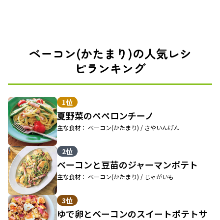
ベーコン(かたまり)の人気レシ
ピランキング
1位
夏野菜のペペロンチーノ
主な食材： ベーコン(かたまり) / さやいんげん
2位
ベーコンと豆苗のジャーマンポテト
主な食材： ベーコン(かたまり) / じゃがいも
3位
ゆで卵とベーコンのスイートポテトサ