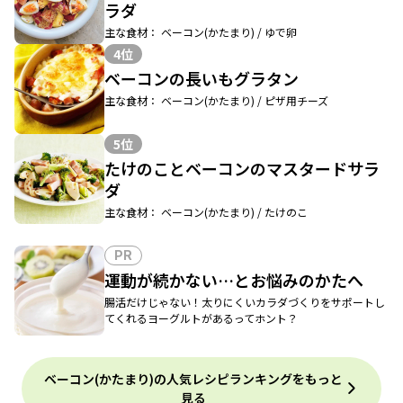
ラダ
主な食材： ベーコン(かたまり) / ゆで卵
4位
ベーコンの長いもグラタン
主な食材： ベーコン(かたまり) / ピザ用チーズ
5位
たけのことベーコンのマスタードサラ
ダ
主な食材： ベーコン(かたまり) / たけのこ
PR
運動が続かない…とお悩みのかたへ
腸活だけじゃない！太りにくいカラダづくりをサポートし
てくれるヨーグルトがあるってホント？
ベーコン(かたまり)の人気レシピランキングをもっと
見る