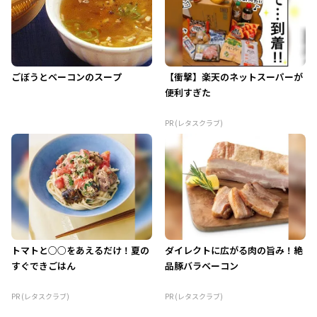
ごぼうとベーコンのスープ
【衝撃】楽天のネットスーパーが
便利すぎた
PR (レタスクラブ)
トマトと○○をあえるだけ！夏の
ダイレクトに広がる肉の旨み！絶
すぐできごはん
品豚バラベーコン
PR (レタスクラブ)
PR (レタスクラブ)