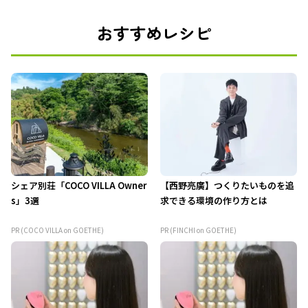
おすすめレシピ
シェア別荘「COCO VILLA Owner
【西野亮廣】つくりたいものを追
s」3選
求できる環境の作り方とは
PR (COCO VILLA on GOETHE)
PR (FINCHI on GOETHE)