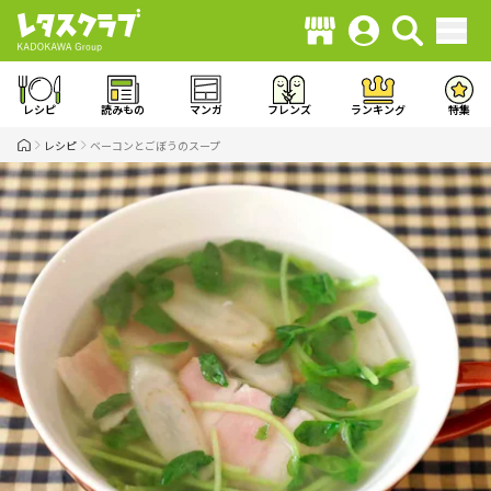
レシピ
読みもの
マンガ
フレンズ
ランキング
特集
レシピ
ベーコンとごぼうのスープ