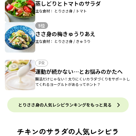
蒸しどりとトマトのサラダ
主な食材： とりささ身 / トマト
5位
ささ身の梅きゅうりあえ
主な食材： とりささ身 / きゅうり
PR
運動が続かない…とお悩みのかたへ
腸活だけじゃない！太りにくいカラダづくりをサポートし
てくれるヨーグルトがあるってホント？
とりささ身の人気レシピランキングをもっと見る
チキンのサラダの人気レシピラ