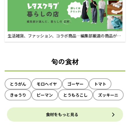
生活雑貨、ファッション、コラボ商品…編集部厳選の商品が買
えるECサイト
旬の食材
とうがん
モロヘイヤ
ゴーヤー
トマト
きゅうり
ピーマン
とうもろこし
ズッキーニ
食材をもっと見る