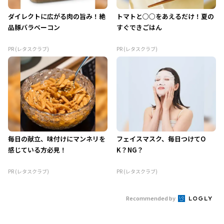
ダイレクトに広がる肉の旨み！絶
トマトと○○をあえるだけ！夏の
品豚バラベーコン
すぐできごはん
PR (レタスクラブ)
PR (レタスクラブ)
毎日の献立、味付けにマンネリを
フェイスマスク、毎日つけてO
感じている方必見！
K？NG？
PR (レタスクラブ)
PR (レタスクラブ)
Recommended by