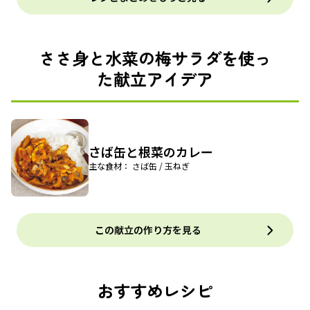
ささ身と水菜の梅サラダを使っ
た献立アイデア
さば缶と根菜のカレー
主な食材： さば缶 / 玉ねぎ
この献立の作り方を見る
おすすめレシピ