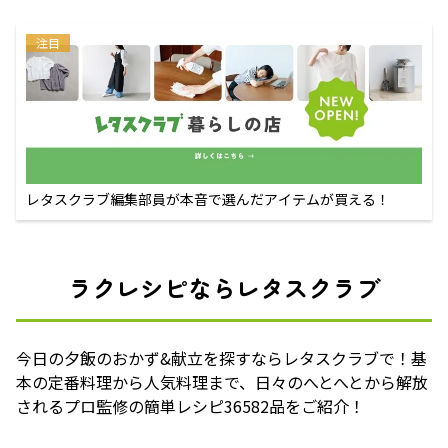
注目
レタスクラブ編集部員が本音で選んだアイテムが買える！
ラクレシピならレタスクラブ
今日の夕飯のおかず&献立を探すならレタスクラブで！基
本の定番料理から人気料理まで、日々のへとへとから解放
されるプロ監修の簡単レシピ36582品をご紹介！