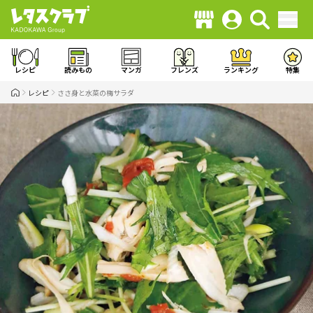
レシピ
読みもの
マンガ
フレンズ
ランキング
特集
レシピ
ささ身と水菜の梅サラダ