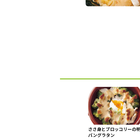
ささ身とブロッコリーの
パングラタン