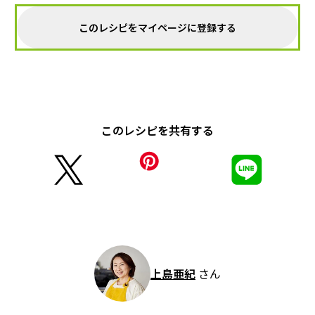
このレシピをマイページに登録する
このレシピを共有する
上島亜紀
さん