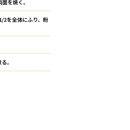
両面を焼く。
1/2を全体にふり、粉
煮る。