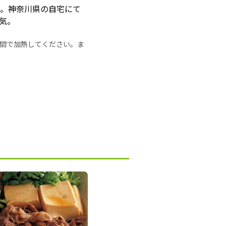
つ。神奈川県の自宅にて
人気。
の時間で加熱してください。ま