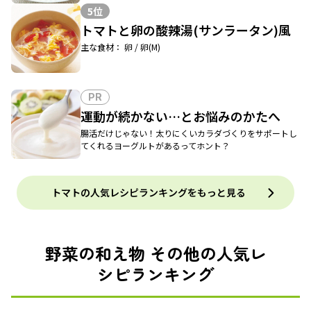
5位
トマトと卵の酸辣湯(サンラータン)風
主な食材： 卵 / 卵(M)
PR
運動が続かない…とお悩みのかたへ
腸活だけじゃない！太りにくいカラダづくりをサポートし
てくれるヨーグルトがあるってホント？
トマトの人気レシピランキングをもっと見る
野菜の和え物 その他の人気レ
シピランキング