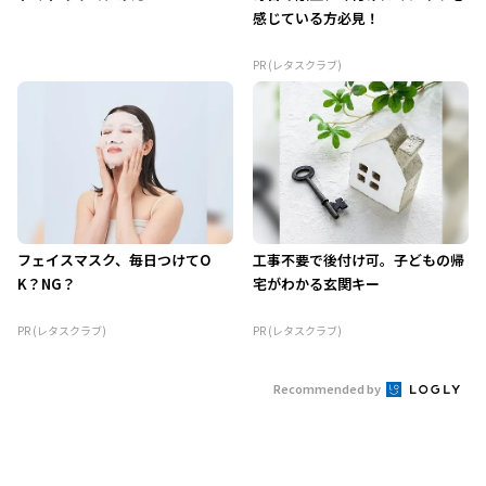
感じている方必見！
PR (レタスクラブ)
フェイスマスク、毎日つけてO
工事不要で後付け可。子どもの帰
K？NG？
宅がわかる玄関キー
PR (レタスクラブ)
PR (レタスクラブ)
Recommended by