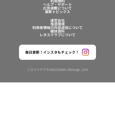
利用規約
ヘルプ・サポート
広告掲載について
最新トピックス
運営会社
推奨環境
利用者情報の外部送信について
媒体資料
レタスクラブについて
毎日更新！インスタもチェック！
レタスクラブ © KADOKAWA LifeDesign. 2026