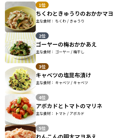
1位
ちくわときゅうりのおかかマヨ
主な食材： ちくわ / きゅうり
2位
ゴーヤーの梅おかかあえ
主な食材： ゴーヤー / 梅干し
3位
キャベツの塩昆布漬け
主な食材： キャベツ / キャベツ
4位
アボカドとトマトのマリネ
主な食材： トマト / アボカド
5位
れんこんの明太マヨあえ