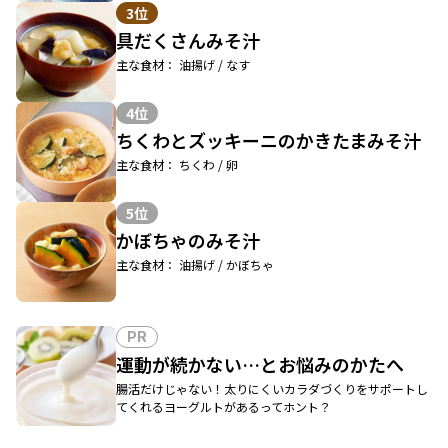
3位
具だくさんみそ汁
主な食材： 油揚げ / なす
4位
ちくわとズッキーニのかきたまみそ汁
主な食材： ちくわ / 卵
5位
かぼちゃのみそ汁
主な食材： 油揚げ / かぼちゃ
PR
運動が続かない…とお悩みのかたへ
腸活だけじゃない！太りにくいカラダづくりをサポートし
てくれるヨーグルトがあるってホント？