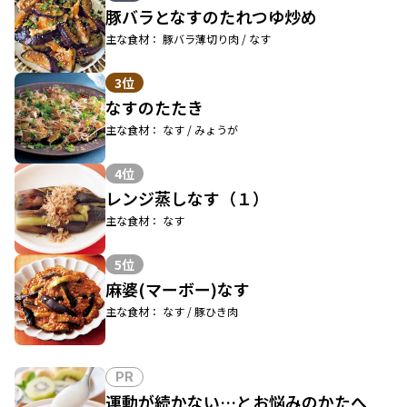
豚バラとなすのたれつゆ炒め
主な食材： 豚バラ薄切り肉 / なす
3位
なすのたたき
主な食材： なす / みょうが
4位
レンジ蒸しなす（１）
主な食材： なす
5位
麻婆(マーボー)なす
主な食材： なす / 豚ひき肉
PR
運動が続かない…とお悩みのかたへ