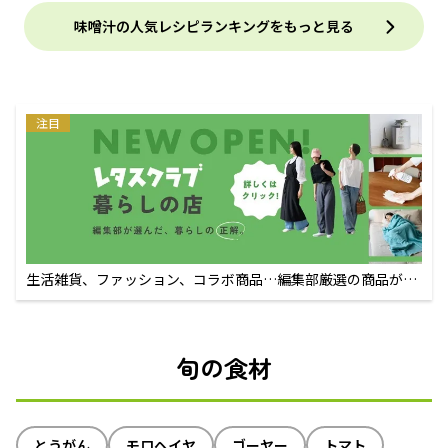
味噌汁の人気レシピランキングをもっと見る
注目
生活雑貨、ファッション、コラボ商品…編集部厳選の商品が買
えるECサイト
旬の食材
とうがん
モロヘイヤ
ゴーヤー
トマト