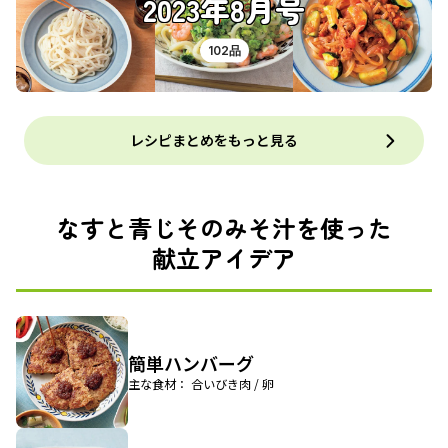
2023年8月号
102品
レシピまとめをもっと見る
なすと青じそのみそ汁を使った
献立アイデア
簡単ハンバーグ
主な食材： 合いびき肉 / 卵