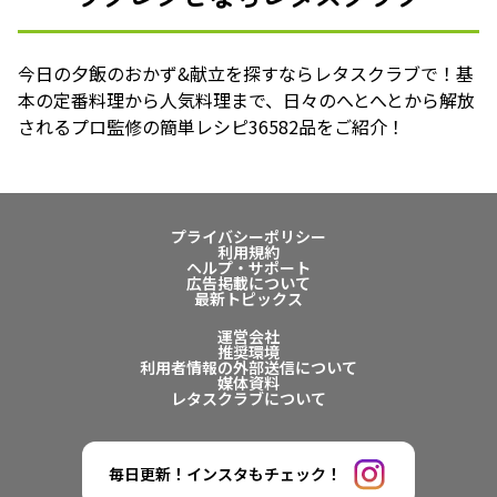
今日の夕飯のおかず&献立を探すならレタスクラブで！基
本の定番料理から人気料理まで、日々のへとへとから解放
されるプロ監修の簡単レシピ36582品をご紹介！
プライバシーポリシー
利用規約
ヘルプ・サポート
広告掲載について
最新トピックス
運営会社
推奨環境
利用者情報の外部送信について
媒体資料
レタスクラブについて
毎日更新！インスタもチェック！