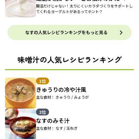
腸活だけじゃない！太りにくいカラダづくりをサポートし
てくれるヨーグルトがあるってホント？
なすの人気レシピランキングをもっと見る
味噌汁の人気レシピランキング
1位
きゅうりの冷や汁風
主な食材： きゅうり / みょうが
2位
なすのみそ汁
主な食材： なす / 玉ねぎ