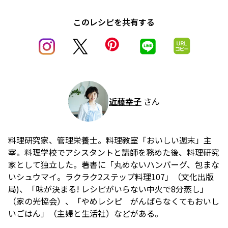
このレシピを共有する
近藤幸子
さん
料理研究家、管理栄養士。料理教室「おいしい週末」主
宰。料理学校でアシスタントと講師を務めた後、料理研究
家として独立した。著書に「丸めないハンバーグ、包まな
いシュウマイ。ラクラク2ステップ料理107」（文化出版
局)、「味が決まる! レシピがいらない中火で8分蒸し」
（家の光協会）、「やめレシピ がんばらなくてもおいし
いごはん」（主婦と生活社）などがある。