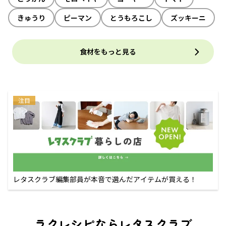
きゅうり
ピーマン
とうもろこし
ズッキーニ
食材をもっと見る
注目
レタスクラブ編集部員が本音で選んだアイテムが買える！
ラクレシピならレタスクラブ