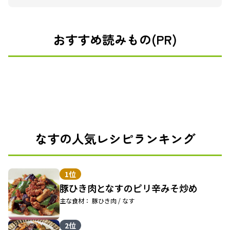
おすすめ読みもの(PR)
なすの人気レシピランキング
1位
豚ひき肉となすのピリ辛みそ炒め
主な食材： 豚ひき肉 / なす
2位