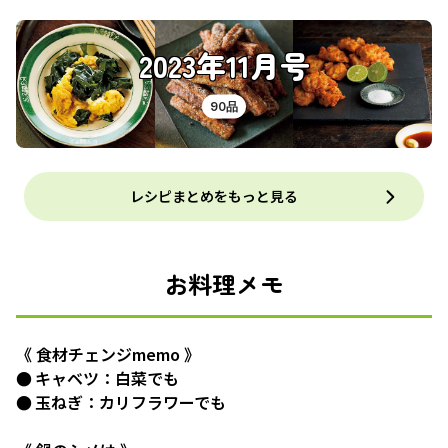
2023年11月号
90品
レシピまとめをもっと見る
お料理メモ
《 食材チェンジmemo 》
● キャベツ：白菜でも
● 玉ねぎ：カリフラワーでも