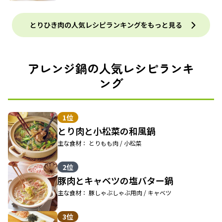
とりひき肉の人気レシピランキングをもっと見る
アレンジ鍋の人気レシピランキ
ング
1位
とり肉と小松菜の和風鍋
主な食材： とりもも肉 / 小松菜
2位
豚肉とキャベツの塩バター鍋
主な食材： 豚しゃぶしゃぶ用肉 / キャベツ
3位