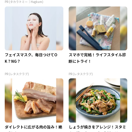
PR (タカラトミー｜Hugkum)
フェイスマスク、毎日つけてO
スマホで完結！ライフスタイル診
K？NG？
断にトライ！
PR (レタスクラブ)
PR (レタスクラブ)
ダイレクトに広がる肉の旨み！絶
しょうが焼きをアレンジ！スタミ