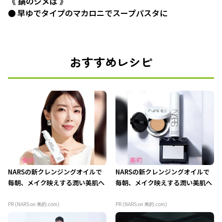
《 鍋のシメは 》
● 早ゆでタイプのマカロニでスープパスタに
おすすめレシピ
NARSの新クレンジングオイルで
NARSの新クレンジングオイルで
毎朝、メイク映えする潤い美肌へ
毎朝、メイク映えする潤い美肌へ
PR (NARS on 美的.com)
PR (NARS on 美的.com)