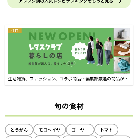
アレンジ鍋の人気レシピランキングをもっと見る
注目
生活雑貨、ファッション、コラボ商品…編集部厳選の商品が買
えるECサイト
旬の食材
とうがん
モロヘイヤ
ゴーヤー
トマト