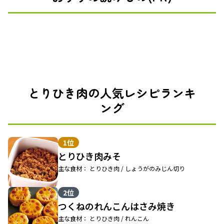
とりひき肉の人気レシピランキ
ング
1位
とりひき肉みそ
主な食材： とりひき肉 / しょうがのみじん切り
2位
つくねのれんこんはさみ焼き
主な食材： とりひき肉 / れんこん