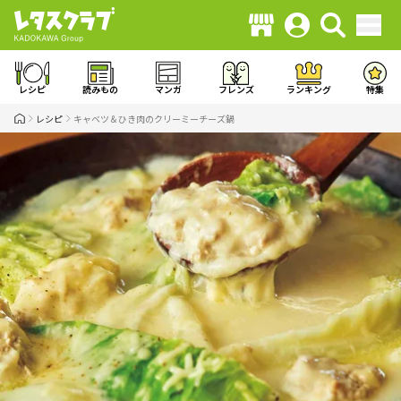
レシピ
読みもの
マンガ
フレンズ
ランキング
特集
レシピ
キャベツ＆ひき肉のクリーミーチーズ鍋