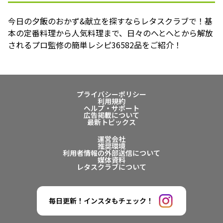
今日の夕飯のおかず&献立を探すならレタスクラブで！基
本の定番料理から人気料理まで、日々のへとへとから解放
されるプロ監修の簡単レシピ36582品をご紹介！
プライバシーポリシー
利用規約
ヘルプ・サポート
広告掲載について
最新トピックス
運営会社
推奨環境
利用者情報の外部送信について
媒体資料
レタスクラブについて
毎日更新！インスタもチェック！