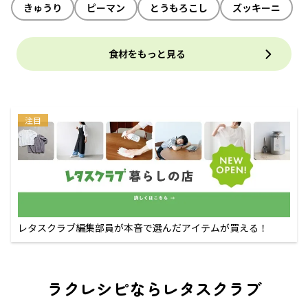
きゅうり
ピーマン
とうもろこし
ズッキーニ
食材をもっと見る
注目
レタスクラブ編集部員が本音で選んだアイテムが買える！
ラクレシピならレタスクラブ