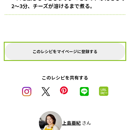
2～3分、チーズが溶けるまで煮る。
このレシピをマイページに登録する
このレシピを共有する
上島亜紀
さん