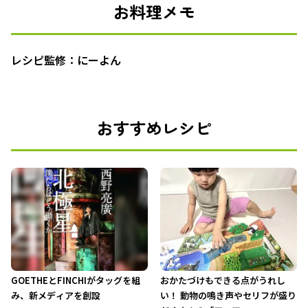
お料理メモ
レシピ監修：にーよん
おすすめレシピ
GOETHEとFINCHIがタッグを組
おかたづけもできる点がうれし
み、新メディアを創設
い！ 動物の鳴き声やセリフが盛り