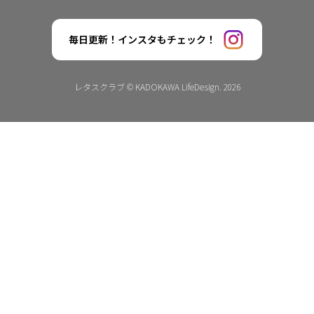
毎日更新！インスタもチェック！
レタスクラブ © KADOKAWA LifeDesign. 2026