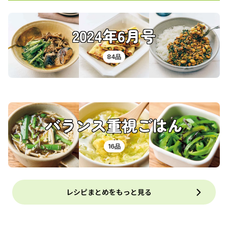
2024年6月号
84品
バランス重視ごはん
16品
レシピまとめをもっと見る