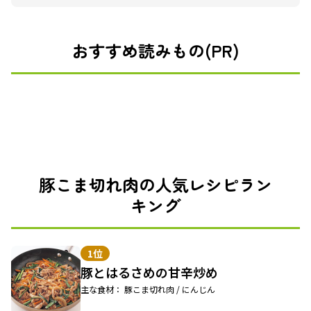
おすすめ読みもの(PR)
豚こま切れ肉の人気レシピラン
キング
1位
豚とはるさめの甘辛炒め
主な食材： 豚こま切れ肉 / にんじん