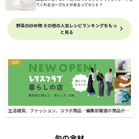
てくれるヨーグルトがあるってホント？
野菜の炒め物 その他の人気レシピランキングをもっ
と見る
注目
生活雑貨、ファッション、コラボ商品…編集部厳選の商品が買
えるECサイト
旬の食材