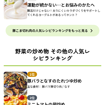
運動が続かない…とお悩みのかたへ
腸活だけじゃない！太りにくいカラダづくりをサポートし
てくれるヨーグルトがあるってホント？
豚こま切れ肉の人気レシピランキングをもっと見る
野菜の炒め物 その他の人気レ
シピランキング
1位
豚バラとなすのたれつゆ炒め
主な食材： 豚バラ薄切り肉 / なす
2位
ミニトマトの卵炒め