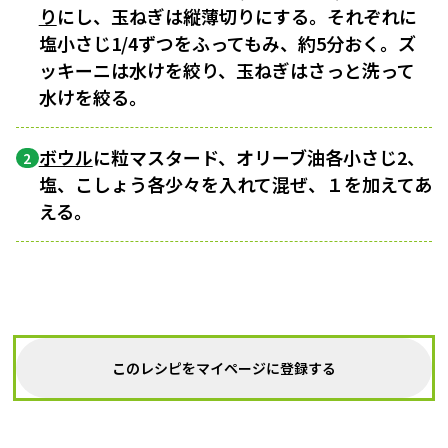
り
にし、玉ねぎは縦薄切りにする。それぞれに
塩小さじ1/4ずつをふってもみ、約5分おく。ズ
ッキーニは水けを絞り、玉ねぎはさっと洗って
水けを絞る。
ボウル
に粒マスタード、オリーブ油各小さじ2、
2
塩、こしょう各少々を入れて混ぜ、１を加えてあ
える。
このレシピをマイページに登録する