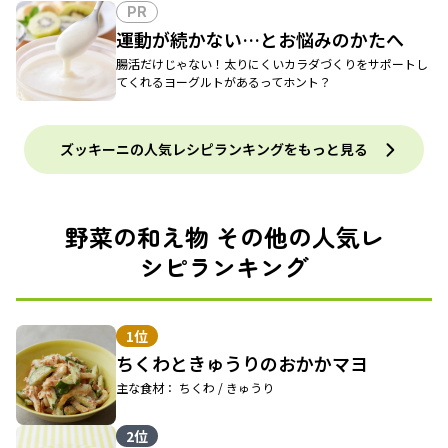
PR
運動が続かない…とお悩みのかたへ
腸活だけじゃない！太りにくいカラダづくりをサポートし
てくれるヨーグルトがあるってホント？
ズッキーニの人気レシピランキングをもっと見る
野菜の和え物 その他の人気レ
シピランキング
1位
ちくわときゅうりのおかかマヨ
主な食材： ちくわ / きゅうり
2位