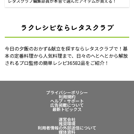
レタスクラブ編集部員が本音で選んだアイテムが買える！
ラクレシピならレタスクラブ
今日の夕飯のおかず&献立を探すならレタスクラブで！基
本の定番料理から人気料理まで、日々のへとへとから解放
されるプロ監修の簡単レシピ36582品をご紹介！
プライバシーポリシー
利用規約
ヘルプ・サポート
広告掲載について
最新トピックス
運営会社
推奨環境
利用者情報の外部送信について
媒体資料