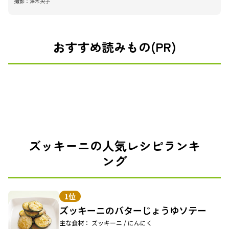
撮影：
澤木央子
おすすめ読みもの(PR)
ズッキーニの人気レシピランキ
ング
1位
ズッキーニのバターじょうゆソテー
主な食材： ズッキーニ / にんにく