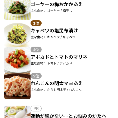
ゴーヤーの梅おかかあえ
主な食材： ゴーヤー / 梅干し
3位
キャベツの塩昆布漬け
主な食材： キャベツ / キャベツ
4位
アボカドとトマトのマリネ
主な食材： トマト / アボカド
5位
れんこんの明太マヨあえ
主な食材： からし明太子 / れんこん
PR
運動が続かない…とお悩みのかたへ