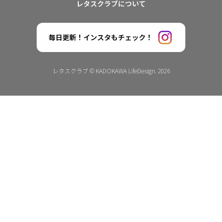
レタスクラブについて
毎日更新！インスタもチェック！
レタスクラブ © KADOKAWA LifeDesign. 2026