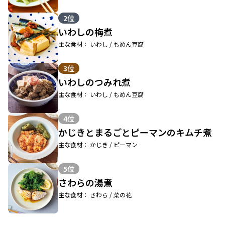
2位
いわしの梅煮
主な食材： いわし / もめん豆腐
3位
いわしのつみれ煮
主な食材： いわし / もめん豆腐
4位
かじきとまるごとピーマンのキムチ煮
主な食材： かじき / ピーマン
5位
さわらの湯煮
主な食材： さわら / 菜の花