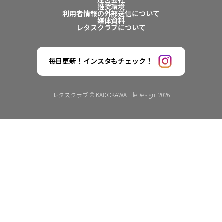
推奨環境
利用者情報の外部送信について
媒体資料
レタスクラブについて
毎日更新！インスタもチェック！
レタスクラブ © KADOKAWA LifeDesign. 2026