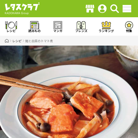
レシピ
読みもの
マンガ
フレンズ
ランキング
特集
レシピ
鮭と白菜のトマト煮