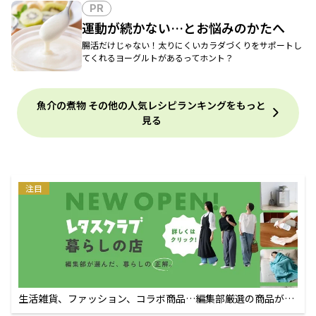
PR
運動が続かない…とお悩みのかたへ
腸活だけじゃない！太りにくいカラダづくりをサポートし
てくれるヨーグルトがあるってホント？
魚介の煮物 その他の人気レシピランキングをもっと
見る
注目
生活雑貨、ファッション、コラボ商品…編集部厳選の商品が買
えるECサイト