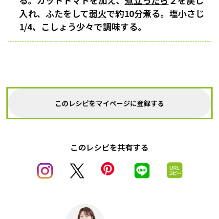
る。カットトマトを加え、
煮立ったら
２を戻し
入れ、ふたをして
弱火
で約10分煮る。塩小さじ
1/4、こしょう少々で調味する。
このレシピをマイページに登録する
このレシピを共有する