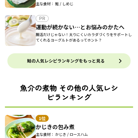
主な食材： 鮭 / しめじ
PR
運動が続かない…とお悩みのかたへ
腸活だけじゃない！太りにくいカラダづくりをサポートし
てくれるヨーグルトがあるってホント？
鮭の人気レシピランキングをもっと見る
魚介の煮物 その他の人気レシ
ピランキング
1位
かじきの包み煮
主な食材： かじき / ロースハム