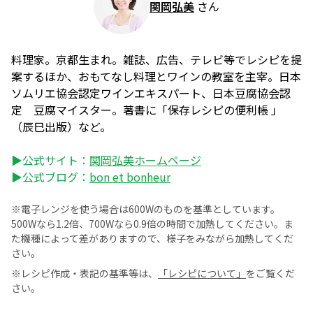
関岡弘美
さん
料理家。京都生まれ。雑誌、広告、テレビ等でレシピを提
案するほか、おもてなし料理とワインの教室を主宰。日本
ソムリエ協会認定ワインエキスパート、日本豆腐協会認
定 豆腐マイスター。著書に「保存レシピの便利帳 」
（辰巳出版）など。
▶公式サイト：
関岡弘美ホームページ
▶公式ブログ：
bon et bonheur
※電子レンジを使う場合は600Wのものを基準としています。
500Wなら1.2倍、700Wなら0.9倍の時間で加熱してください。ま
た機種によって差がありますので、様子をみながら加熱してくだ
さい。
※レシピ作成・表記の基準等は、
「レシピについて」
をご覧くだ
さい。