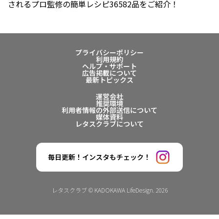
されるプロ監修の簡単レシピ36582品をご紹介！
プライバシーポリシー
利用規約
ヘルプ・サポート
広告掲載について
最新トピックス
運営会社
推奨環境
利用者情報の外部送信について
媒体資料
レタスクラブについて
毎日更新！インスタもチェック！
レタスクラブ © KADOKAWA LifeDesign. 2026