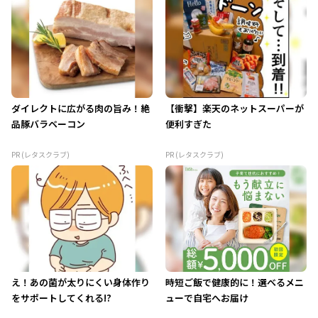
ダイレクトに広がる肉の旨み！絶
【衝撃】楽天のネットスーパーが
品豚バラベーコン
便利すぎた
PR (レタスクラブ)
PR (レタスクラブ)
え！あの菌が太りにくい身体作り
時短ご飯で健康的に！選べるメニ
をサポートしてくれる!?
ューで自宅へお届け