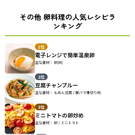
その他 卵料理の人気レシピラ
ンキング
1位
電子レンジで簡単温泉卵
主な食材： 卵(M)
2位
豆腐チャンプルー
主な食材： もめん豆腐 / 豚バラ薄切り肉
3位
ミニトマトの卵炒め
主な食材： 卵 / ミニトマト