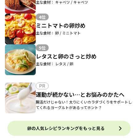
主な食材： キャベツ / キャベツ
4位
ミニトマトの卵炒め
主な食材： 卵 / ミニトマト
5位
レタスと卵のさっと炒め
主な食材： レタス / 卵
PR
運動が続かない…とお悩みのかたへ
腸活だけじゃない！太りにくいカラダづくりをサポートし
てくれるヨーグルトがあるってホント？
卵の人気レシピランキングをもっと見る