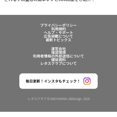
プライバシーポリシー
利用規約
ヘルプ・サポート
広告掲載について
最新トピックス
運営会社
推奨環境
利用者情報の外部送信について
媒体資料
レタスクラブについて
毎日更新！インスタもチェック！
レタスクラブ © KADOKAWA LifeDesign. 2026