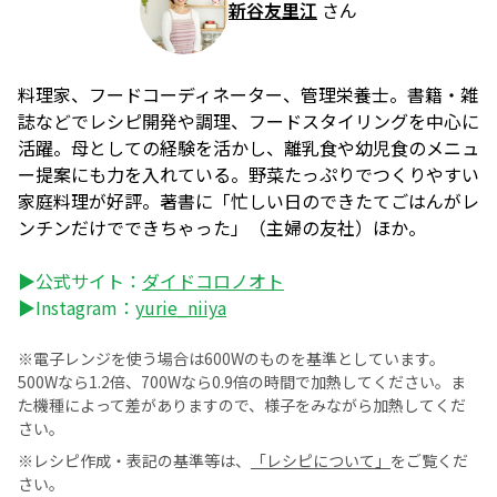
新谷友里江
さん
料理家、フードコーディネーター、管理栄養士。書籍・雑
誌などでレシピ開発や調理、フードスタイリングを中心に
活躍。母としての経験を活かし、離乳食や幼児食のメニュ
ー提案にも力を入れている。野菜たっぷりでつくりやすい
家庭料理が好評。著書に「忙しい日のできたてごはんがレ
ンチンだけでできちゃった」（主婦の友社）ほか。
▶公式サイト：
ダイドコロノオト
▶Instagram：
yurie_niiya
※電子レンジを使う場合は600Wのものを基準としています。
500Wなら1.2倍、700Wなら0.9倍の時間で加熱してください。ま
た機種によって差がありますので、様子をみながら加熱してくだ
さい。
※レシピ作成・表記の基準等は、
「レシピについて」
をご覧くだ
さい。