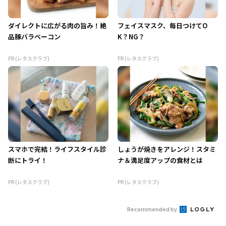
ダイレクトに広がる肉の旨み！絶
フェイスマスク、毎日つけてO
品豚バラベーコン
K？NG？
PR (レタスクラブ)
PR (レタスクラブ)
スマホで完結！ライフスタイル診
しょうが焼きをアレンジ！スタミ
断にトライ！
ナ＆満足度アップの食材とは
PR (レタスクラブ)
PR (レタスクラブ)
Recommended by