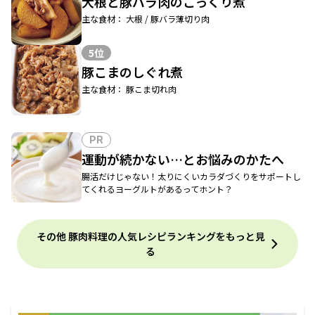
大根と豚バラ肉のこっくり煮
主な食材： 大根 / 豚バラ薄切り肉
5位
豚こまのしぐれ煮
主な食材： 豚こま切れ肉
PR
運動が続かない…とお悩みのかたへ
腸活だけじゃない！太りにくいカラダづくりをサポートし
てくれるヨーグルトがあるってホント？
その他 豚肉料理の人気レシピランキングをもっと見
る