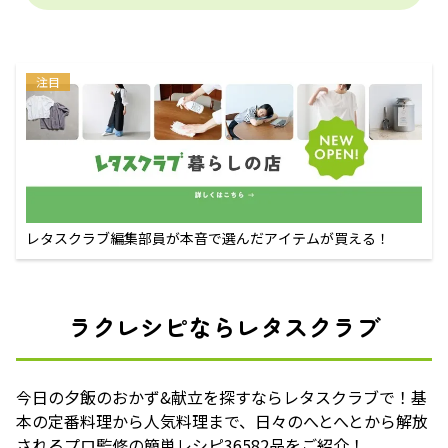
注目
レタスクラブ編集部員が本音で選んだアイテムが買える！
ラクレシピならレタスクラブ
今日の夕飯のおかず&献立を探すならレタスクラブで！基
本の定番料理から人気料理まで、日々のへとへとから解放
されるプロ監修の簡単レシピ36582品をご紹介！