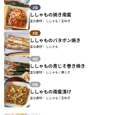
2位
ししゃもの焼き南蛮
主な食材： ししゃも / 玉ねぎ
3位
ししゃものバタポン焼き
主な食材： ししゃも
4位
ししゃもの青じそ巻き焼き
主な食材： ししゃも / 青じそ
5位
ししゃもの南蛮漬け
主な食材： ししゃも / 玉ねぎ