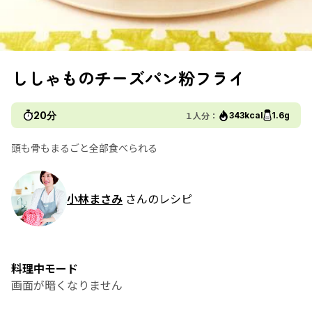
ししゃものチーズパン粉フライ
20分
１人分：
343kcal
1.6g
頭も骨もまるごと全部食べられる
小林まさみ
さんのレシピ
料理中モード
画面が暗くなりません