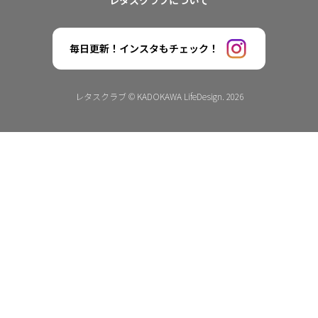
レタスクラブについて
毎日更新！インスタもチェック！
レタスクラブ © KADOKAWA LifeDesign. 2026