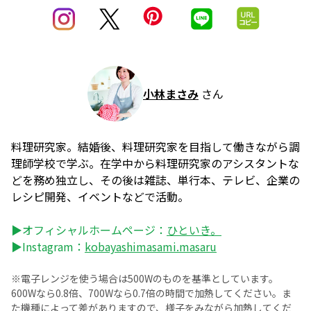
小林まさみ
さん
料理研究家。結婚後、料理研究家を目指して働きながら調
理師学校で学ぶ。在学中から料理研究家のアシスタントな
どを務め独立し、その後は雑誌、単行本、テレビ、企業の
レシピ開発、イベントなどで活動。
▶オフィシャルホームページ：
ひといき。
▶Instagram：
kobayashimasami.masaru
※電子レンジを使う場合は500Wのものを基準としています。
600Wなら0.8倍、700Wなら0.7倍の時間で加熱してください。ま
た機種によって差がありますので、様子をみながら加熱してくだ