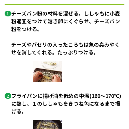
チーズパン粉の材料を混ぜる。ししゃもに小麦
1
粉適宜をつけて溶き卵にくぐらせ、チーズパン
粉をつける。
チーズやパセリの入ったころもは魚の臭みやく
せを消してくれる。たっぷりつける。
フライパンに揚げ油を低めの中温(160〜170℃)
2
に熱し、１のししゃもをきつね色になるまで揚
げる。