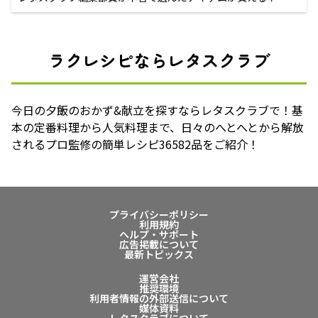
ラクレシピならレタスクラブ
今日の夕飯のおかず&献立を探すならレタスクラブで！基
本の定番料理から人気料理まで、日々のへとへとから解放
されるプロ監修の簡単レシピ36582品をご紹介！
プライバシーポリシー
利用規約
ヘルプ・サポート
広告掲載について
最新トピックス
運営会社
推奨環境
利用者情報の外部送信について
媒体資料