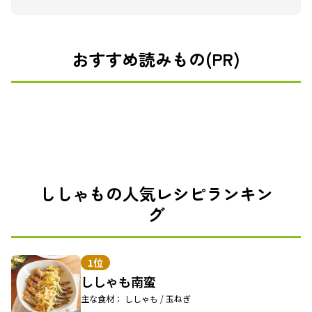
おすすめ読みもの(PR)
ししゃもの人気レシピランキン
グ
1位
ししゃも南蛮
主な食材： ししゃも / 玉ねぎ