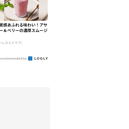
実感あふれる味わい！アサ
ー＆ベリーの濃厚スムージ
R（レタスクラブ）
Recommended by