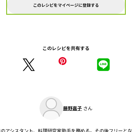
このレシピをマイページに登録する
このレシピを共有する
藤野嘉子
さん
組のアシスタント、料理研究家助手を務める。その後フリーと