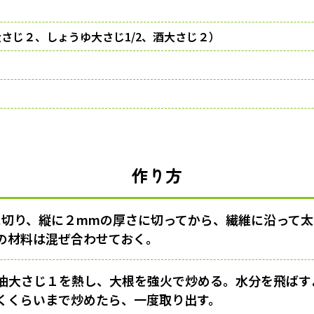
さじ２、しょうゆ大さじ1/2、酒大さじ２）
作り方
に切り、縦に２mmの厚さに切ってから、繊維に沿って
の材料は混ぜ合わせておく。
油大さじ１を熱し、大根を強火で炒める。水分を飛ばす
くくらいまで炒めたら、一度取り出す。