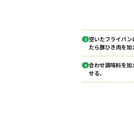
空いたフライパン
3
たら豚ひき肉を加
合わせ調味料を加
4
せる。