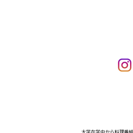
大学在学中から料理番