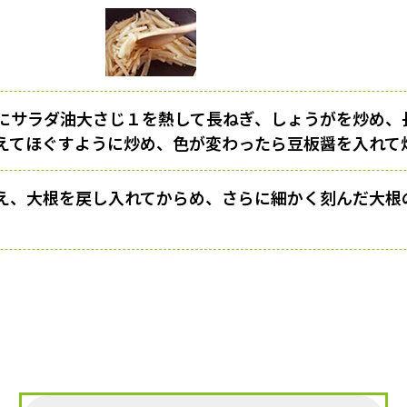
にサラダ油大さじ１を熱して長ねぎ、しょうがを炒め、
えてほぐすように炒め、色が変わったら豆板醤を入れて
え、大根を戻し入れてからめ、さらに細かく刻んだ大根