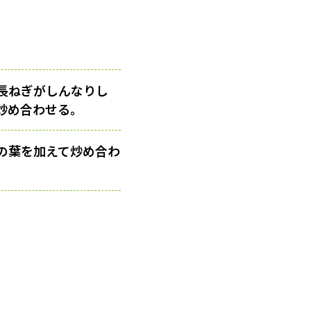
長ねぎがしんなりし
炒め合わせる。
の葉を加えて炒め合わ