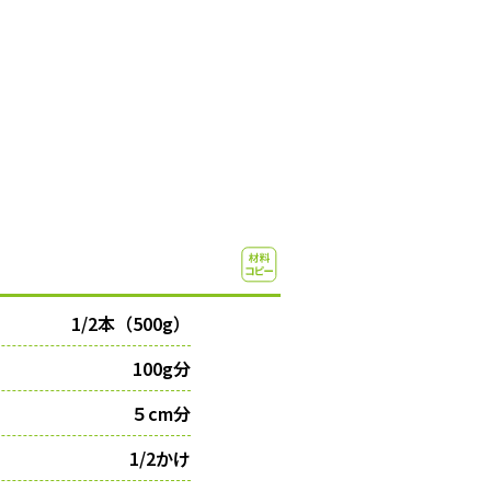
1/2本（500g）
100g分
５cm分
1/2かけ