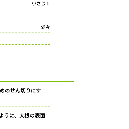
小さじ１
少々
太めのせん切りにす
ように、大根の表面