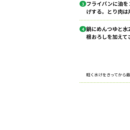
フライパンに油を
3
げする。とり肉は
鍋にめんつゆと水
4
根おろしを加えて
軽く水けをきってから