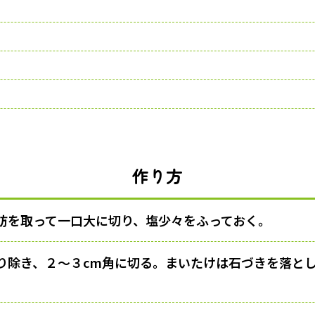
作り方
肪を取って一口大に切り、塩少々をふっておく。
り除き、２〜３cm角に切る。まいたけは石づきを落と