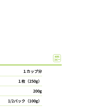
１カップ分
１枚（250g）
200g
1/2パック（100g）