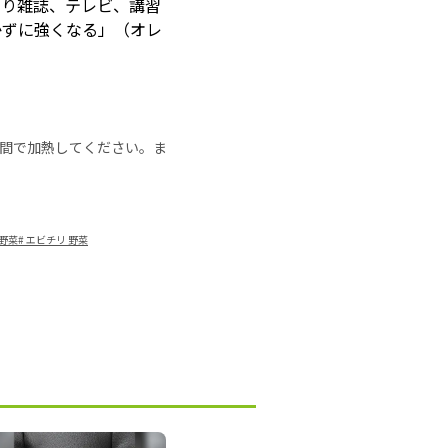
なり雑誌、テレビ、講習
かずに強くなる」（オレ
の時間で加熱してください。ま
野菜
#
エビチリ 野菜