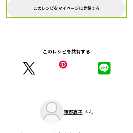
このレシピをマイページに登録する
このレシピを共有する
藤野嘉子
さん