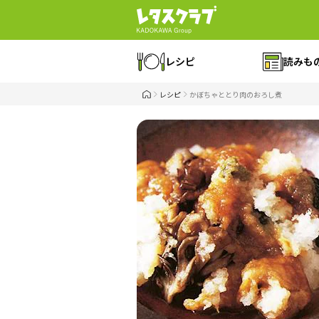
レシピ
読みも
レシピ
かぼちゃととり肉のおろし煮