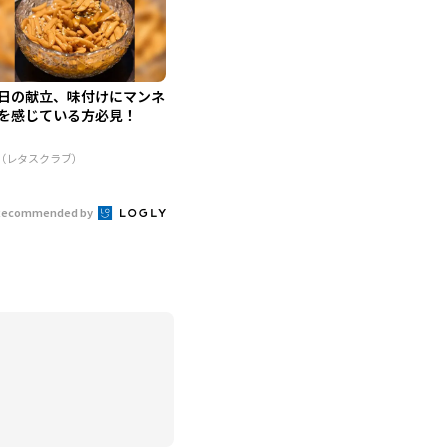
日の献立、味付けにマンネ
を感じている方必見！
R（レタスクラブ）
Recommended by