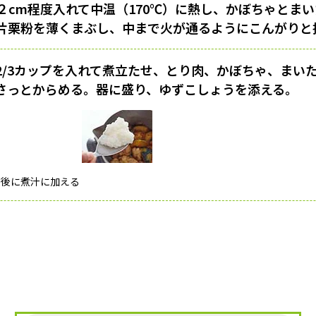
２cm程度入れて中温（170℃）に熱し、かぼちゃとま
片栗粉を薄くまぶし、中まで火が通るようにこんがりと
2/3カップを入れて煮立たせ、とり肉、かぼちゃ、まい
さっとからめる。器に盛り、ゆずこしょうを添える。
最後に煮汁に加える