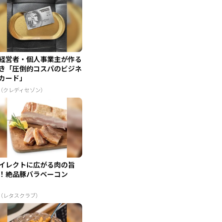
経営者・個人事業主が作る
き「圧倒的コスパのビジネ
カード」
R（クレディセゾン）
イレクトに広がる肉の旨
！絶品豚バラベーコン
R（レタスクラブ）