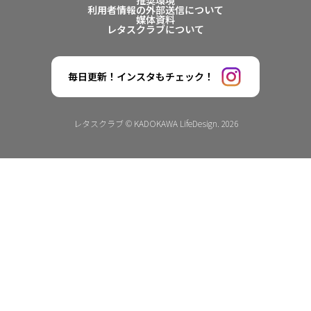
推奨環境
利用者情報の外部送信について
媒体資料
レタスクラブについて
毎日更新！インスタもチェック！
レタスクラブ © KADOKAWA LifeDesign. 2026