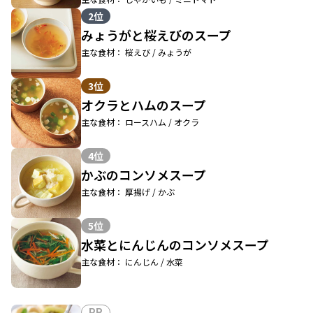
2位
みょうがと桜えびのスープ
主な食材： 桜えび / みょうが
3位
オクラとハムのスープ
主な食材： ロースハム / オクラ
4位
かぶのコンソメスープ
主な食材： 厚揚げ / かぶ
5位
水菜とにんじんのコンソメスープ
主な食材： にんじん / 水菜
PR