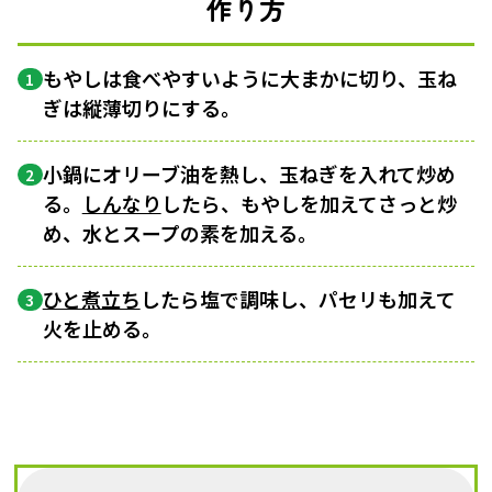
作り方
もやしは食べやすいように大まかに切り、玉ね
1
ぎは縦薄切りにする。
小鍋にオリーブ油を熱し、玉ねぎを入れて炒め
2
る。
しんなり
したら、もやしを加えてさっと炒
め、水とスープの素を加える。
ひと煮立ち
したら塩で調味し、パセリも加えて
3
火を止める。