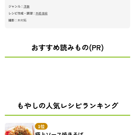
ジャンル：
洋食
レシピ作成・調理：
外処佳絵
撮影：
木村拓
おすすめ読みもの(PR)
もやしの人気レシピランキング
1位
極上ソース焼きそば