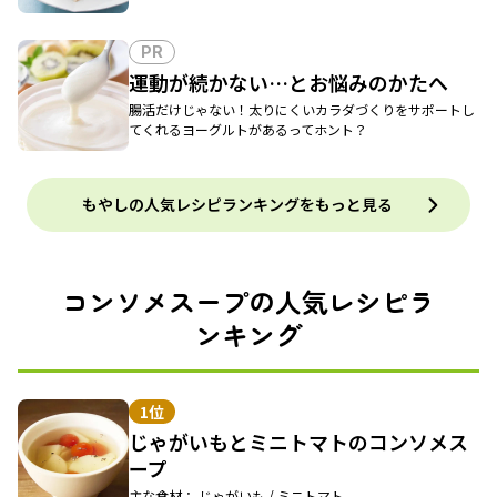
PR
運動が続かない…とお悩みのかたへ
腸活だけじゃない！太りにくいカラダづくりをサポートし
てくれるヨーグルトがあるってホント？
もやしの人気レシピランキングをもっと見る
コンソメスープの人気レシピラ
ンキング
1位
じゃがいもとミニトマトのコンソメス
ープ
主な食材： じゃがいも / ミニトマト