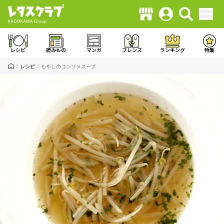
レシピ
読みもの
マンガ
フレンズ
ランキング
特集
レシピ
もやしのコンソメスープ