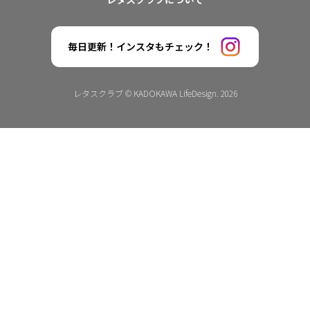
毎日更新！インスタもチェック！
レタスクラブ © KADOKAWA LifeDesign. 2026