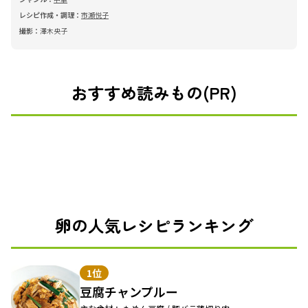
レシピ作成・調理：
市瀬悦子
撮影：
澤木央子
おすすめ読みもの(PR)
卵の人気レシピランキング
1位
豆腐チャンプルー