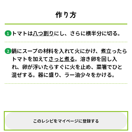
作り方
トマトは
八つ割り
にし、さらに横半分に切る。
1
鍋にスープの材料を入れて火にかけ、煮立ったら
2
トマトを加えて
さっと煮る
。溶き卵を回し入
れ、卵が浮いたらすぐに火を止め、菜箸でひと
混ぜする。器に盛り、ラー油少々をかける。
このレシピをマイページに登録する