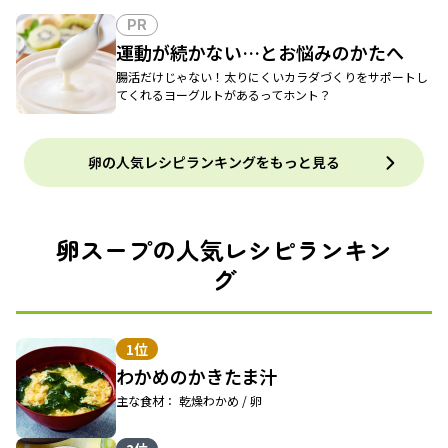
PR
運動が続かない…とお悩みのかたへ
腸活だけじゃない！太りにくいカラダづくりをサポートし
てくれるヨーグルトがあるってホント？
卵の人気レシピランキングをもっと見る
卵スープの人気レシピランキン
グ
1位
わかめのかきたま汁
主な食材： 乾燥わかめ / 卵