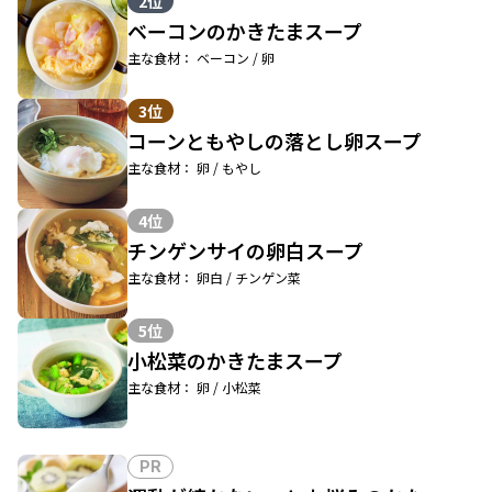
2位
ベーコンのかきたまスープ
主な食材： ベーコン / 卵
3位
コーンともやしの落とし卵スープ
主な食材： 卵 / もやし
4位
チンゲンサイの卵白スープ
主な食材： 卵白 / チンゲン菜
5位
小松菜のかきたまスープ
主な食材： 卵 / 小松菜
PR