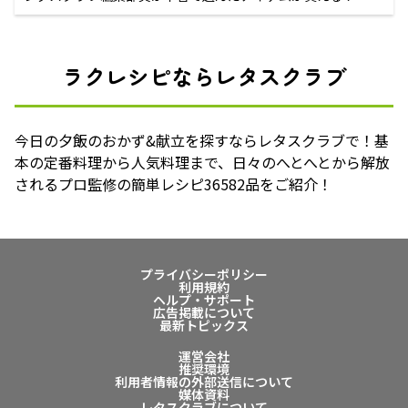
ラクレシピならレタスクラブ
今日の夕飯のおかず&献立を探すならレタスクラブで！基
本の定番料理から人気料理まで、日々のへとへとから解放
されるプロ監修の簡単レシピ36582品をご紹介！
プライバシーポリシー
利用規約
ヘルプ・サポート
広告掲載について
最新トピックス
運営会社
推奨環境
利用者情報の外部送信について
媒体資料
レタスクラブについて