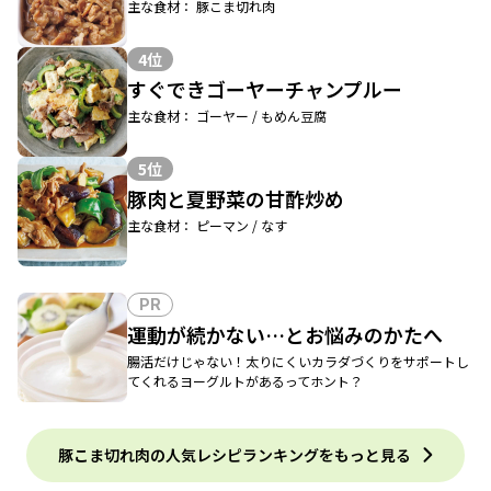
主な食材： 豚こま切れ肉
4位
すぐできゴーヤーチャンプルー
主な食材： ゴーヤー / もめん豆腐
5位
豚肉と夏野菜の甘酢炒め
主な食材： ピーマン / なす
PR
運動が続かない…とお悩みのかたへ
腸活だけじゃない！太りにくいカラダづくりをサポートし
てくれるヨーグルトがあるってホント？
豚こま切れ肉の人気レシピランキングをもっと見る