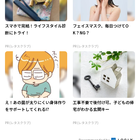
スマホで完結！ライフスタイル診
フェイスマスク、毎日つけてO
断にトライ！
K？NG？
PR (レタスクラブ)
PR (レタスクラブ)
え！あの菌が太りにくい身体作り
工事不要で後付け可。子どもの帰
をサポートしてくれる!?
宅がわかる玄関キー
PR (レタスクラブ)
PR (レタスクラブ)
Recommended by