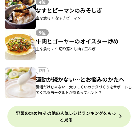
4位
なすとピーマンのみそしぎ
主な食材： なす / ピーマン
5位
牛肉とゴーヤーのオイスター炒め
主な食材： 牛切り落とし肉 / 玉ねぎ
PR
運動が続かない…とお悩みのかたへ
腸活だけじゃない！太りにくいカラダづくりをサポートし
てくれるヨーグルトがあるってホント？
野菜の炒め物 その他の人気レシピランキングをもっ
と見る