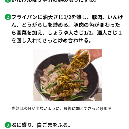
フライパンに油大さじ1/2を熱し、豚肉、いんげ
2
ん、とうがらしを炒める。豚肉の色が変わった
ら高菜を加え、しょうゆ大さじ1/2、酒大さじ１
を回し入れてさっと炒め合わせる。
高菜は水分が出ないように、最後に加えてさっと炒める
器に盛り、白ごまをふる。
3