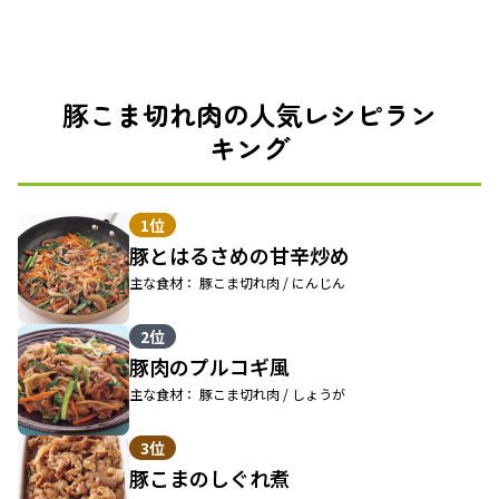
豚こま切れ肉の人気レシピラン
キング
1位
豚とはるさめの甘辛炒め
主な食材： 豚こま切れ肉 / にんじん
2位
豚肉のプルコギ風
主な食材： 豚こま切れ肉 / しょうが
3位
豚こまのしぐれ煮