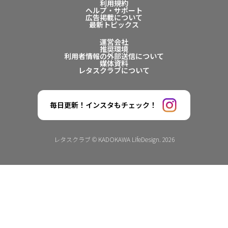
利用規約
ヘルプ・サポート
広告掲載について
最新トピックス
運営会社
推奨環境
利用者情報の外部送信について
媒体資料
レタスクラブについて
毎日更新！インスタもチェック！
レタスクラブ © KADOKAWA LifeDesign. 2026