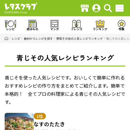
レシピ
読みもの
マンガ
フレンズ
ランキング
特集
レシピ
食材からレシピを探す
野菜その他の人気レシピランキング
青じその人気レシ
青じその人気レシピランキング
青じそを使った人気レシピです。おいしくて簡単に作れる
おすすめレシピの作り方をまとめてご紹介します。簡単で
本格的！ 全てプロの料理家による青じその人気レシピで
す。
1位
なすのたたき