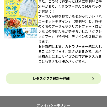
また、この号は通常号とは別に増刊号と特
別号があり、くまのプーさんの保冷バッグ
が付録に！
プーさんが蜂を見ている姿がかわいい「ハ
ニーポットデザイン」（増刊号）と、原作
のくまのプーさんやクリストファー・ロビ
ンなどの仲間たちが勢ぞろいした「クラシ
ックプー」（特別号）デザインの２種があ
ります。
お弁当箱と水筒、カトラリーを一緒に入れ
ることができます。高さがあるので、お弁
当箱の上にミニサイズの保存容器を入れる
こともできる仕様のバッグです。
レタスクラブ最新号詳細
プライバシーポリシー