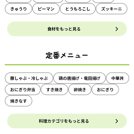
きゅうり
ピーマン
とうもろこし
ズッキーニ
食材をもっと見る
定番メニュー
豚しゃぶ・冷しゃぶ
鶏の唐揚げ・竜田揚げ
中華丼
おにぎり弁当
すき焼き
卵焼き
おにぎり
焼きなす
料理カテゴリをもっと見る