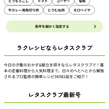
とうもろこし
トマト
ゴーヤー
塩鮭
牛カレー用角切り肉
とりむね肉
モロヘイヤ
条件を細かく指定する
ラクレシピならレタスクラブ
今日の夕飯のおかず&献立を探すならレタスクラブで！基
本の定番料理から人気料理まで、日々のへとへとから解放
されるプロ監修の簡単レシピ36582品をご紹介！
レタスクラブ最新号