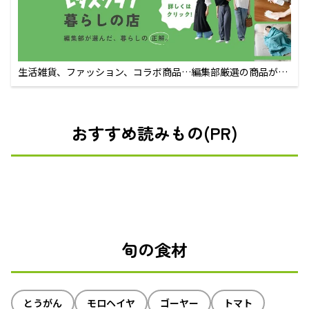
生活雑貨、ファッション、コラボ商品…編集部厳選の商品が買
えるECサイト
おすすめ読みもの(PR)
旬の食材
とうがん
モロヘイヤ
ゴーヤー
トマト