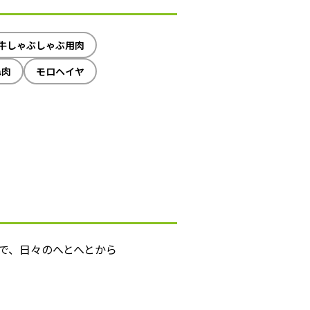
牛しゃぶしゃぶ用肉
ね肉
モロヘイヤ
で、日々のへとへとから