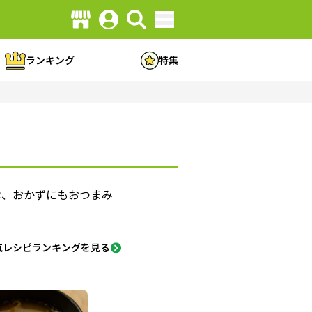
ランキング
特集
は、おかずにもおつまみ
気レシピランキングを見る