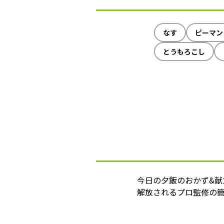
なす
ピーマン
とうもろこし
今日の夕飯のおかず&
解放されるプロ監修の簡