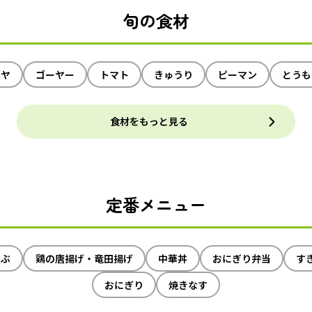
旬の食材
イヤ
ゴーヤー
トマト
きゅうり
ピーマン
とうも
食材をもっと見る
定番メニュー
ゃぶ
鶏の唐揚げ・竜田揚げ
中華丼
おにぎり弁当
す
おにぎり
焼きなす