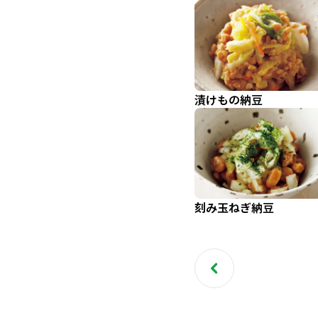
漬けもの納豆
刻み玉ねぎ納豆