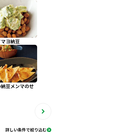
ドマヨ納豆
の納豆メンマのせ
詳しい条件で絞り込む