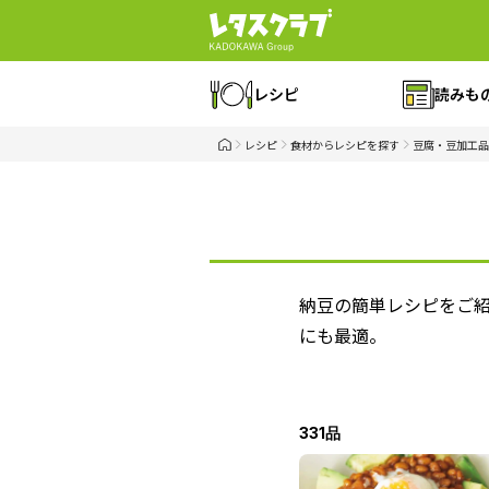
レシピ
読みも
レシピ
食材からレシピを探す
豆腐・豆加工品
納豆の簡単レシピをご
にも最適。
331品