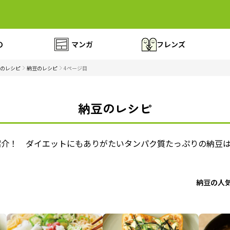
の
マンガ
フレンズ
のレシピ
納豆のレシピ
4ページ目
納豆のレシピ
紹介！ ダイエットにもありがたいタンパク質たっぷりの納豆
納豆の人