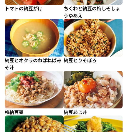
トマトの納豆がけ
ちくわと納豆の梅しそしょ
うゆあえ
納豆とオクラのねばねばみ
納豆とりそぼろ
そ汁
梅納豆麺
納豆あじ丼