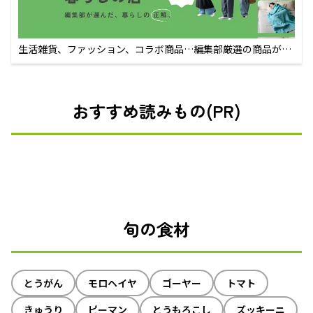
生活雑貨、ファッション、コラボ商品…編集部厳選の商品が買
えるECサイト
おすすめ読みもの(PR)
旬の食材
とうがん
モロヘイヤ
ゴーヤー
トマト
きゅうり
ピーマン
とうもろこし
ズッキーニ