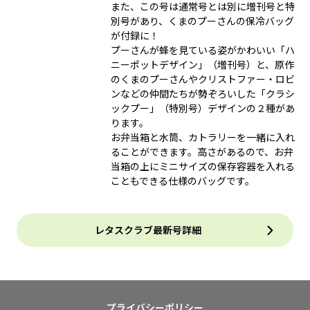
また、この号は通常号とは別に増刊号と特
別号があり、くまのプーさんの保冷バッグ
が付録に！
プーさんが蜂を見ている姿がかわいい「ハ
ニーポットデザイン」（増刊号）と、原作
のくまのプーさんやクリストファー・ロビ
ンなどの仲間たちが勢ぞろいした「クラシ
ックプー」（特別号）デザインの２種があ
ります。
お弁当箱と水筒、カトラリーを一緒に入れ
ることができます。高さがあるので、お弁
当箱の上にミニサイズの保存容器を入れる
こともできる仕様のバッグです。
レタスクラブ最新号詳細
プライバシーポリシー