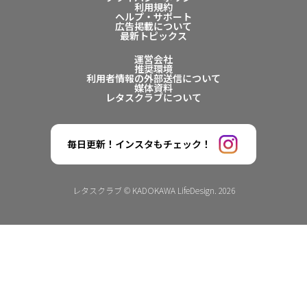
利用規約
ヘルプ・サポート
広告掲載について
最新トピックス
運営会社
推奨環境
利用者情報の外部送信について
媒体資料
レタスクラブについて
毎日更新！インスタもチェック！
レタスクラブ © KADOKAWA LifeDesign. 2026