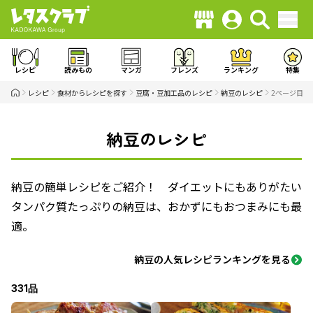
レシピ
読みもの
マンガ
フレンズ
ランキング
特集
レシピ
食材からレシピを探す
豆腐・豆加工品のレシピ
納豆のレシピ
2ページ目
納豆のレシピ
納豆の簡単レシピをご紹介！ ダイエットにもありがたい
タンパク質たっぷりの納豆は、おかずにもおつまみにも最
適。
納豆の人気レシピランキングを見る
331品