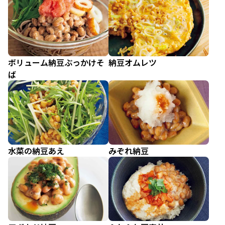
ボリューム納豆ぶっかけそ
納豆オムレツ
ば
水菜の納豆あえ
みぞれ納豆