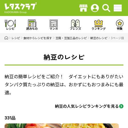
レシピ
読みもの
マンガ
フレンズ
ランキング
特集
レシピ
食材からレシピを探す
豆腐・豆加工品のレシピ
納豆のレシピ
3ページ目
納豆のレシピ
納豆の簡単レシピをご紹介！ ダイエットにもありがたい
タンパク質たっぷりの納豆は、おかずにもおつまみにも最
適。
納豆の人気レシピランキングを見る
331品