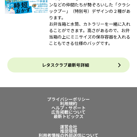
ンなどの仲間たちが勢ぞろいした「クラシ
ックプー」（特別号）デザインの２種があ
ります。
お弁当箱と水筒、カトラリーを一緒に入れ
ることができます。高さがあるので、お弁
当箱の上にミニサイズの保存容器を入れる
こともできる仕様のバッグです。
レタスクラブ最新号詳細
プライバシーポリシー
利用規約
ヘルプ・サポート
広告掲載について
最新トピックス
運営会社
推奨環境
利用者情報の外部送信について