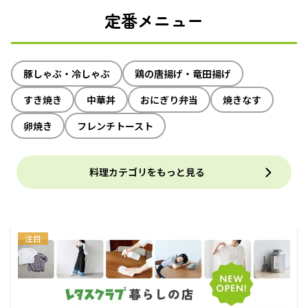
定番メニュー
豚しゃぶ・冷しゃぶ
鶏の唐揚げ・竜田揚げ
すき焼き
中華丼
おにぎり弁当
焼きなす
卵焼き
フレンチトースト
料理カテゴリをもっと見る
注目