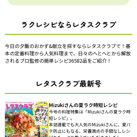
ラクレシピならレタスクラブ
今日の夕飯のおかず&献立を探すならレタスクラブで！基
本の定番料理から人気料理まで、日々のへとへとから解放
されるプロ監修の簡単レシピ36582品をご紹介！
レタスクラブ最新号
Mizukiさんの夏ラク時短レシピ
今号の料理特集は「Mizukiさんの夏ラク時
短レシピ」。
本誌連載でも大人気のMizukiさんに、夏バ
テ防止にもなる、栄養満点の手間なしレシ