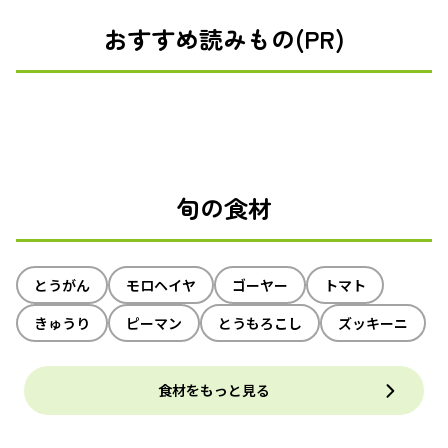
おすすめ読みもの(PR)
旬の食材
とうがん
モロヘイヤ
ゴーヤー
トマト
きゅうり
ピーマン
とうもろこし
ズッキーニ
食材をもっと見る