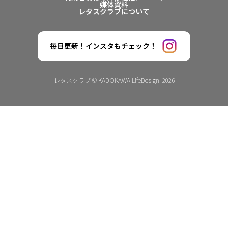
媒体資料
レタスクラブについて
毎日更新！インスタもチェック！
レタスクラブ © KADOKAWA LifeDesign. 2026