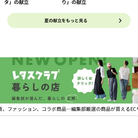
タ」の献立
り」の献立
夏の献立をもっと見る
貨、ファッション、コラボ商品…編集部厳選の商品が買えるEC