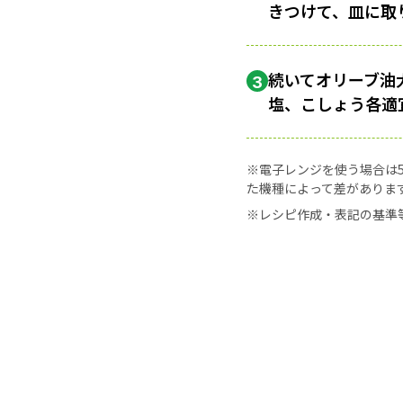
きつけて、皿に取
続いてオリーブ油
3
塩、こしょう各適
※電子レンジを使う場合は50
た機種によって差がありま
※レシピ作成・表記の基準