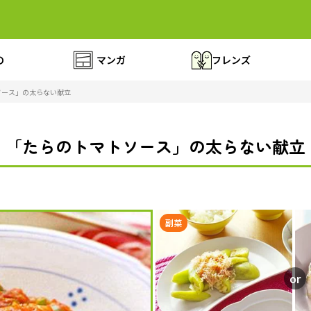
の
マンガ
フレンズ
ソース」の太らない献立
「たらのトマトソース」の太らない献立
副菜