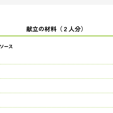
献立の材料（２人分）
ソース