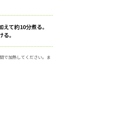
えて約10分煮る。
ける。
の時間で加熱してください。ま