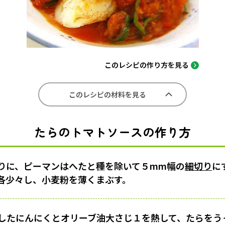
このレシピの作り方を見る
このレシピの材料を見る
たらのトマトソースの作り方
りに、ピーマンはへたと種を除いて５mm幅の
細切り
に
各少々し、小麦粉を薄くまぶす。
したにんにくとオリーブ油大さじ１を熱して、たらをう