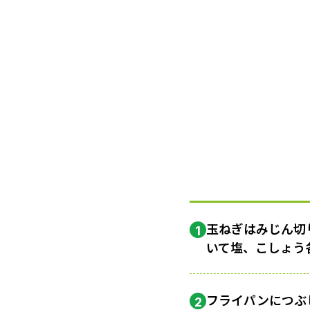
玉ねぎはみじん切
1
いて塩、こしょう
フライパンにつぶ
2