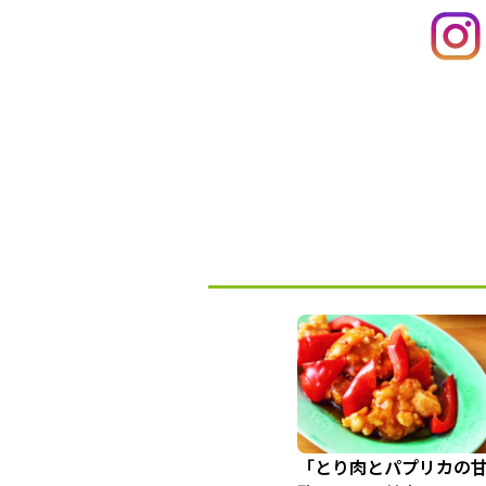
「とり肉とパプリカの