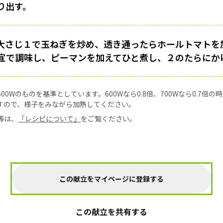
り出す。
大さじ１で玉ねぎを炒め、透き通ったらホールトマトを加
宜で調味し、ピーマンを加えてひと煮し、２のたらにか
0Wのものを基準としています。600Wなら0.8倍、700Wなら0.7倍
すので、様子をみながら加熱してください。
等は、
「レシピについて」
をご覧ください。
この献立をマイページに登録する
この献立を共有する