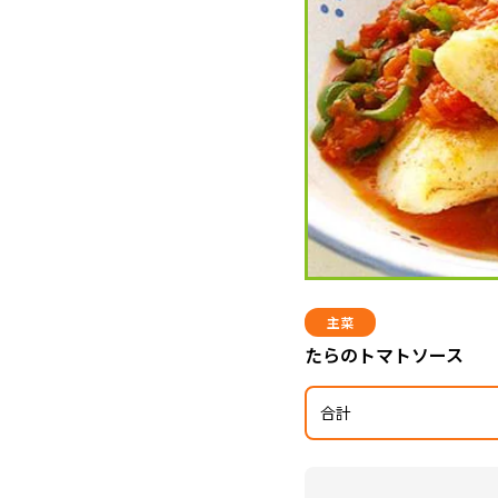
主菜
たらのトマトソース
合計