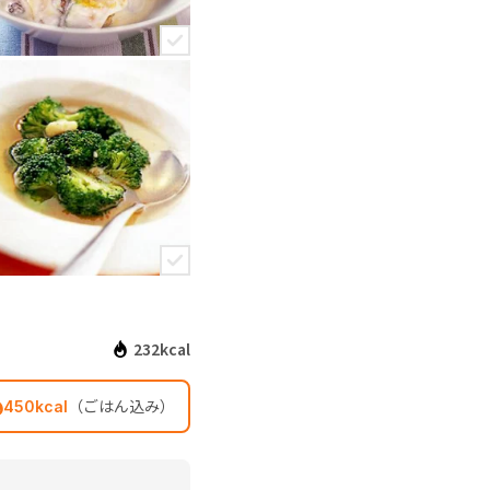
232kcal
（ごはん込み）
450kcal