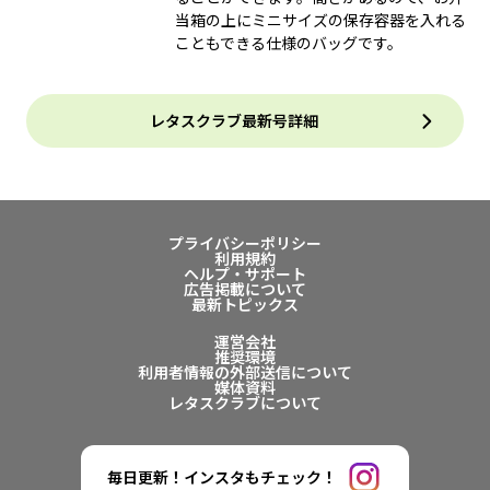
当箱の上にミニサイズの保存容器を入れる
こともできる仕様のバッグです。
レタスクラブ最新号詳細
プライバシーポリシー
利用規約
ヘルプ・サポート
広告掲載について
最新トピックス
運営会社
推奨環境
利用者情報の外部送信について
媒体資料
レタスクラブについて
毎日更新！インスタもチェック！