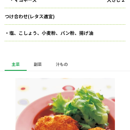
つけ合わせ(レタス適宜)
・塩、こしょう、小麦粉、パン粉、揚げ油
主菜
副菜
汁もの