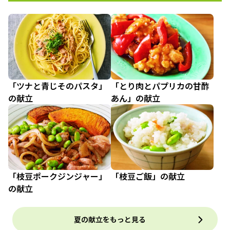
「ツナと青じそのパスタ」
「とり肉とパプリカの甘酢
の献立
あん」の献立
「枝豆ポークジンジャー」
「枝豆ご飯」の献立
の献立
夏の献立をもっと見る