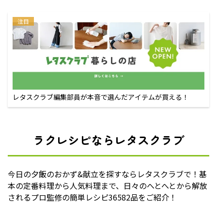
注目
レタスクラブ編集部員が本音で選んだアイテムが買える！
ラクレシピならレタスクラブ
今日の夕飯のおかず&献立を探すならレタスクラブで！基
本の定番料理から人気料理まで、日々のへとへとから解放
されるプロ監修の簡単レシピ36582品をご紹介！