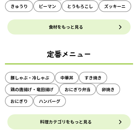
きゅうり
ピーマン
とうもろこし
ズッキーニ
食材をもっと見る
定番メニュー
豚しゃぶ・冷しゃぶ
中華丼
すき焼き
鶏の唐揚げ・竜田揚げ
おにぎり弁当
卵焼き
おにぎり
ハンバーグ
料理カテゴリをもっと見る