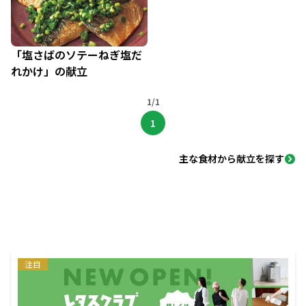
「塩さばのソテーねぎ塩だ
れかけ」の献立
1/1
1
主な食材から献立を探す
注目