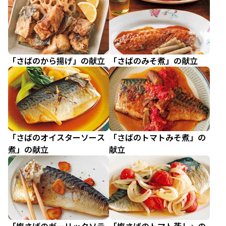
「さばのから揚げ」の献立
「さばのみそ煮」の献立
「さばのオイスターソース
「さばのトマトみそ煮」の
煮」の献立
献立