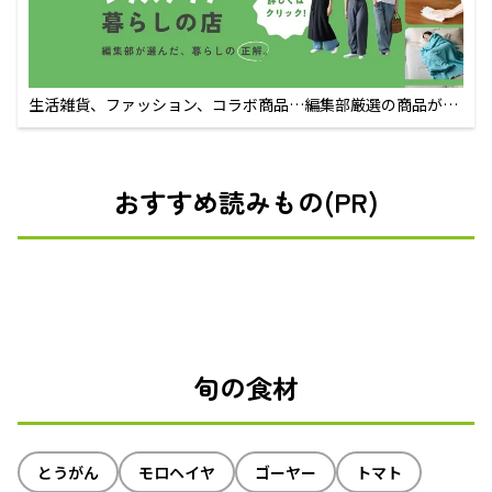
生活雑貨、ファッション、コラボ商品…編集部厳選の商品が買
えるECサイト
おすすめ読みもの(PR)
旬の食材
とうがん
モロヘイヤ
ゴーヤー
トマト