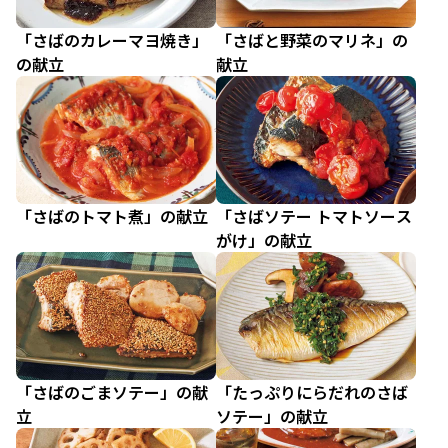
「さばのカレーマヨ焼き」
「さばと野菜のマリネ」の
の献立
献立
「さばのトマト煮」の献立
「さばソテー トマトソース
がけ」の献立
「さばのごまソテー」の献
「たっぷりにらだれのさば
立
ソテー」の献立