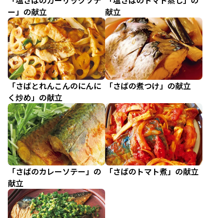
「塩さばのガーリックソテ
「塩さばのトマト蒸し」の
ー」の献立
献立
「さばとれんこんのにんに
「さばの煮つけ」の献立
く炒め」の献立
「さばのカレーソテー」の
「さばのトマト煮」の献立
献立