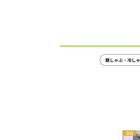
豚しゃぶ・冷し
注目