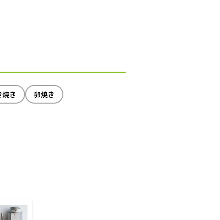
き焼き
卵焼き