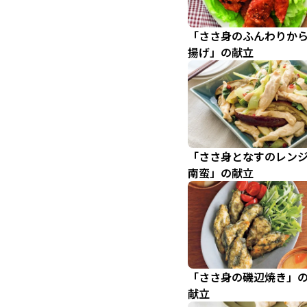
「ささ身のふんわりか
揚げ」の献立
「ささ身となすのレン
南蛮」の献立
「ささ身の磯辺焼き」
献立