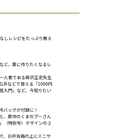
間なしレシピをたっぷり教え
」など、夏に作りたくなるレ
一人者である柳沢正史先生
井などで買える「1000円
超入門」など、今知りたい
冷バッグが付録に！
と、原作のくまのプーさん
」（特別号）デザインの２
で、お弁当箱の上にミニサ