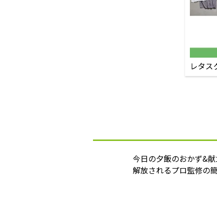
レタス
今日の夕飯のおかず&
解放されるプロ監修の簡