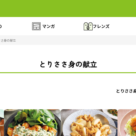
の
マンガ
フレンズ
ささ身の献立
とりささ身の献立
とりささ