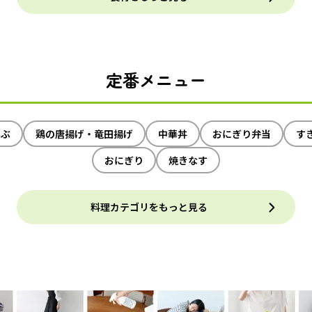
定番メニュー
ゃぶ
鶏の唐揚げ・竜田揚げ
中華丼
おにぎり弁当
す
おにぎり
焼きなす
料理カテゴリをもっと見る