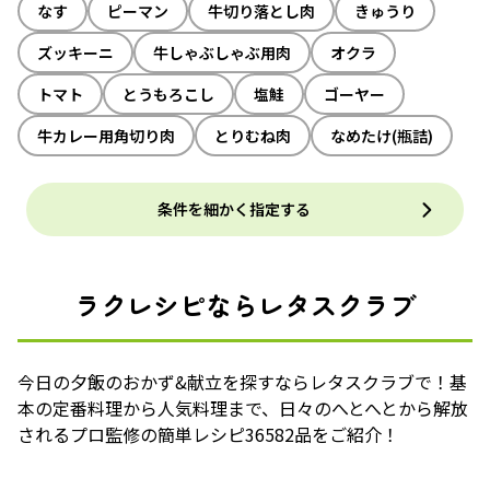
なす
ピーマン
牛切り落とし肉
きゅうり
ズッキーニ
牛しゃぶしゃぶ用肉
オクラ
トマト
とうもろこし
塩鮭
ゴーヤー
牛カレー用角切り肉
とりむね肉
なめたけ(瓶詰)
条件を細かく指定する
ラクレシピならレタスクラブ
今日の夕飯のおかず&献立を探すならレタスクラブで！基
本の定番料理から人気料理まで、日々のへとへとから解放
されるプロ監修の簡単レシピ36582品をご紹介！