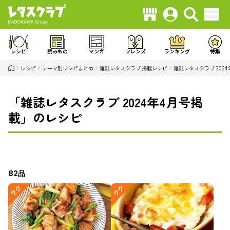
レシピ
読みもの
マンガ
フレンズ
ランキング
特集
レシピ
テーマ別レシピまとめ
雑誌レタスクラブ 掲載レシピ
雑誌レタスクラブ 202
「雑誌レタスクラブ 2024年4月号掲
載」のレシピ
82品
ラク
ラク