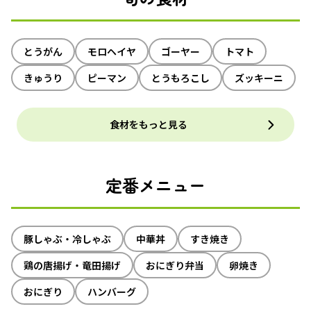
とうがん
モロヘイヤ
ゴーヤー
トマト
きゅうり
ピーマン
とうもろこし
ズッキーニ
食材をもっと見る
定番メニュー
豚しゃぶ・冷しゃぶ
中華丼
すき焼き
鶏の唐揚げ・竜田揚げ
おにぎり弁当
卵焼き
おにぎり
ハンバーグ