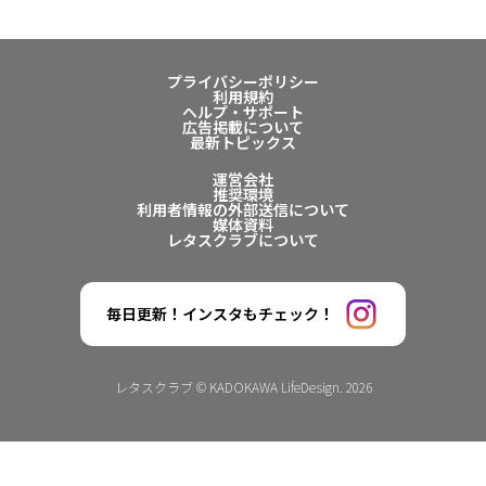
プライバシーポリシー
利用規約
ヘルプ・サポート
広告掲載について
最新トピックス
運営会社
推奨環境
利用者情報の外部送信について
媒体資料
レタスクラブについて
毎日更新！インスタもチェック！
レタスクラブ © KADOKAWA LifeDesign. 2026