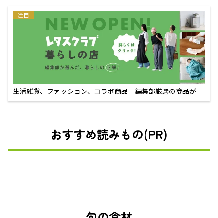
注目
生活雑貨、ファッション、コラボ商品…編集部厳選の商品が買
えるECサイト
おすすめ読みもの(PR)
旬の食材