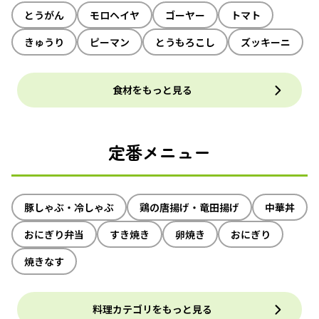
とうがん
モロヘイヤ
ゴーヤー
トマト
きゅうり
ピーマン
とうもろこし
ズッキーニ
食材をもっと見る
定番メニュー
豚しゃぶ・冷しゃぶ
鶏の唐揚げ・竜田揚げ
中華丼
おにぎり弁当
すき焼き
卵焼き
おにぎり
焼きなす
料理カテゴリをもっと見る