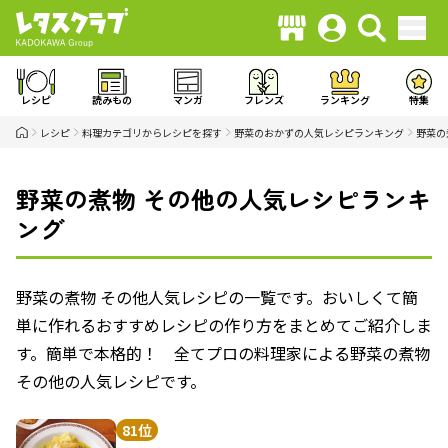
レシピ
読みもの
マンガ
フレンズ
ランキング
特集
レシピ
料理カテゴリからレシピを探す
野菜のおかずの人気レシピランキング
野菜の
野菜の煮物 その他の人気レシピランキ
ング
野菜の煮物 その他人気レシピの一覧です。おいしくて簡
単に作れるおすすめレシピの作り方をまとめてご紹介しま
す。簡単で本格的！ 全てプロの料理家による野菜の煮物
その他の人気レシピです。
81位