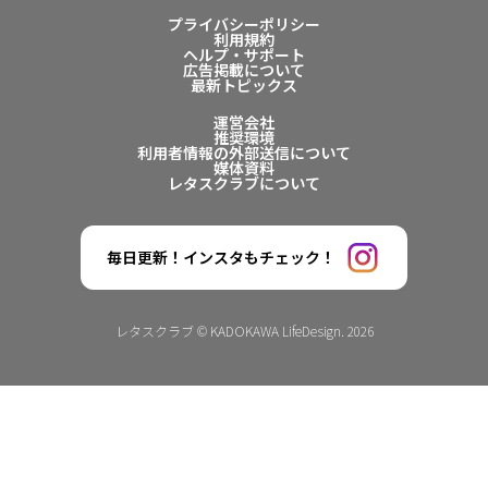
プライバシーポリシー
利用規約
ヘルプ・サポート
広告掲載について
最新トピックス
運営会社
推奨環境
利用者情報の外部送信について
媒体資料
レタスクラブについて
毎日更新！インスタもチェック！
レタスクラブ © KADOKAWA LifeDesign. 2026