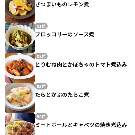
さつまいものレモン煮
91位
ブロッコリーのソース煮
92位
とりむね肉とかぼちゃのトマト煮込み
93位
たらとかぶのたらこ煮
94位
ミートボールとキャベツの焼き煮込み