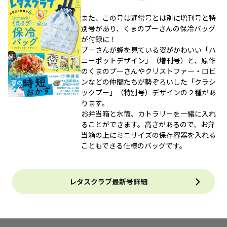
また、この号は通常号とは別に増刊号と特
別号があり、くまのプーさんの保冷バッグ
が付録に！
プーさんが蜂を見ている姿がかわいい「ハ
ニーポットデザイン」（増刊号）と、原作
のくまのプーさんやクリストファー・ロビ
ンなどの仲間たちが勢ぞろいした「クラシ
ックプー」（特別号）デザインの２種があ
ります。
お弁当箱と水筒、カトラリーを一緒に入れ
ることができます。高さがあるので、お弁
当箱の上にミニサイズの保存容器を入れる
こともできる仕様のバッグです。
レタスクラブ最新号詳細