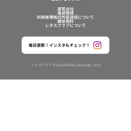
運営会社
推奨環境
利用者情報の外部送信について
媒体資料
レタスクラブについて
毎日更新！インスタもチェック！
レタスクラブ © KADOKAWA LifeDesign. 2026