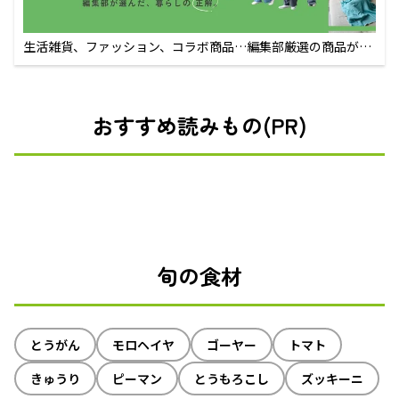
生活雑貨、ファッション、コラボ商品…編集部厳選の商品が買
えるECサイト
おすすめ読みもの(PR)
旬の食材
とうがん
モロヘイヤ
ゴーヤー
トマト
きゅうり
ピーマン
とうもろこし
ズッキーニ