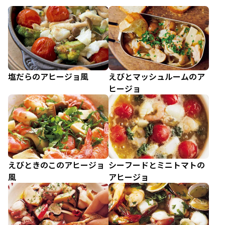
塩だらのアヒージョ風
えびとマッシュルームのア
ヒージョ
えびときのこのアヒージョ
シーフードとミニトマトの
風
アヒージョ