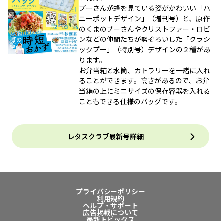
プーさんが蜂を見ている姿がかわいい「ハ
ニーポットデザイン」（増刊号）と、原作
のくまのプーさんやクリストファー・ロビ
ンなどの仲間たちが勢ぞろいした「クラシ
ックプー」（特別号）デザインの２種があ
ります。
お弁当箱と水筒、カトラリーを一緒に入れ
ることができます。高さがあるので、お弁
当箱の上にミニサイズの保存容器を入れる
こともできる仕様のバッグです。
レタスクラブ最新号詳細
プライバシーポリシー
利用規約
ヘルプ・サポート
広告掲載について
最新トピックス