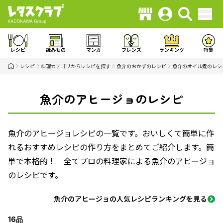
レシピ
読みもの
マンガ
フレンズ
ランキング
特集
レシピ
料理カテゴリからレシピを探す
魚介のおかずのレシピ
魚介のオイル煮のレシ
魚介のアヒージョのレシピ
魚介のアヒージョレシピの一覧です。おいしくて簡単に作
れるおすすめレシピの作り方をまとめてご紹介します。簡
単で本格的！ 全てプロの料理家による魚介のアヒージョ
のレシピです。
魚介のアヒージョの人気レシピランキングを見る
16品