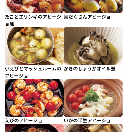
たことエリンギのアヒージ
具だくさんアヒージョ
ョ風
小えびとマッシュルームの
かきのしょうがオイル煮
アヒージョ
えびのアヒージョ
いかの半生アヒージョ