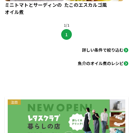
ミニトマトとサーディンの
たこのエスカルゴ風
オイル煮
1/1
1
詳しい条件で絞り込む
魚介のオイル煮のレシピ
注目