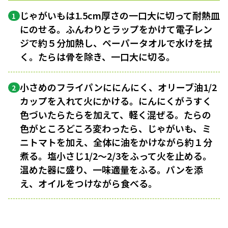
じゃがいもは1.5cm厚さの一口大に切って耐熱皿
1
にのせる。ふんわりとラップをかけて電子レン
ジで約５分加熱し、ペーパータオルで水けを拭
く。たらは骨を除き、一口大に切る。
小さめのフライパンににんにく、オリーブ油1/2
2
カップを入れて火にかける。にんにくがうすく
色づいたらたらを加えて、軽く混ぜる。たらの
色がところどころ変わったら、じゃがいも、ミ
ニトマトを加え、全体に油をかけながら約１分
煮る。塩小さじ1/2〜2/3をふって火を止める。
温めた器に盛り、一味適量をふる。パンを添
え、オイルをつけながら食べる。