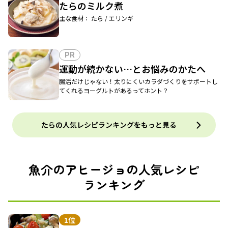
たらのミルク煮
主な食材： たら / エリンギ
PR
運動が続かない…とお悩みのかたへ
腸活だけじゃない！太りにくいカラダづくりをサポートし
てくれるヨーグルトがあるってホント？
たらの人気レシピランキングをもっと見る
魚介のアヒージョの人気レシピ
ランキング
1位