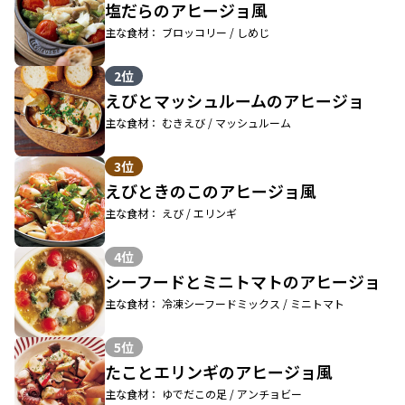
塩だらのアヒージョ風
主な食材： ブロッコリー / しめじ
2位
えびとマッシュルームのアヒージョ
主な食材： むきえび / マッシュルーム
3位
えびときのこのアヒージョ風
主な食材： えび / エリンギ
4位
シーフードとミニトマトのアヒージョ
主な食材： 冷凍シーフードミックス / ミニトマト
5位
たことエリンギのアヒージョ風
主な食材： ゆでだこの足 / アンチョビー