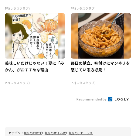
PR (レタスクラブ)
PR (レタスクラブ)
美味しいだけじゃない！夏に「み
毎日の献立、味付けにマンネリを
かん」がおすすめな理由
感じている方必見！
PR (レタスクラブ)
PR (レタスクラブ)
Recommended by
カテゴリ：
魚介のおかず
魚介のオイル煮
魚介のアヒージョ