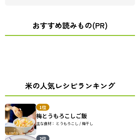
おすすめ読みもの(PR)
米の人気レシピランキング
1位
梅とうもろこしご飯
主な食材： とうもろこし / 梅干し
2位