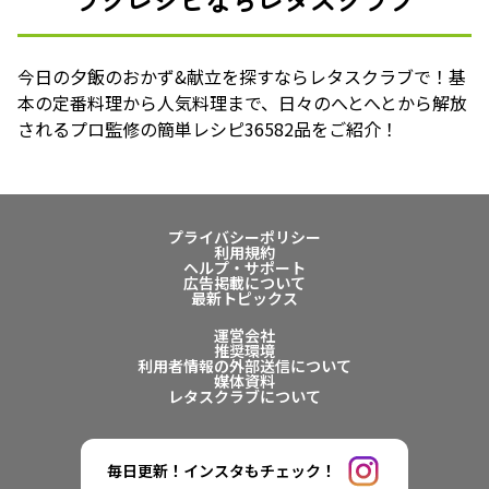
今日の夕飯のおかず&献立を探すならレタスクラブで！基
本の定番料理から人気料理まで、日々のへとへとから解放
されるプロ監修の簡単レシピ36582品をご紹介！
プライバシーポリシー
利用規約
ヘルプ・サポート
広告掲載について
最新トピックス
運営会社
推奨環境
利用者情報の外部送信について
媒体資料
レタスクラブについて
毎日更新！インスタもチェック！