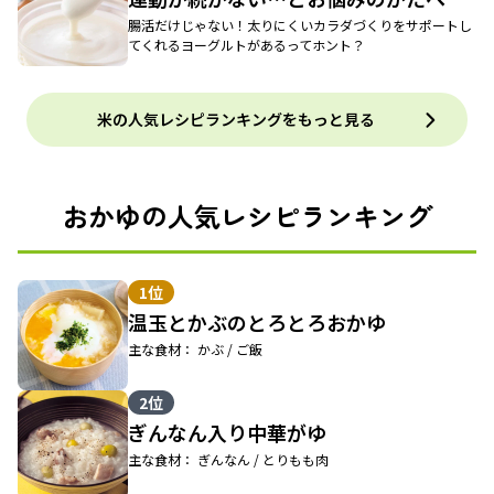
腸活だけじゃない！太りにくいカラダづくりをサポートし
てくれるヨーグルトがあるってホント？
米の人気レシピランキングをもっと見る
おかゆの人気レシピランキング
1位
温玉とかぶのとろとろおかゆ
主な食材： かぶ / ご飯
2位
ぎんなん入り中華がゆ
主な食材： ぎんなん / とりもも肉