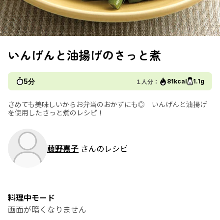
いんげんと油揚げのさっと煮
5分
１人分：
81kcal
1.1g
さめても美味しいからお弁当のおかずにも◎ いんげんと油揚げ
を使用したさっと煮のレシピ！
藤野嘉子
さんのレシピ
料理中モード
画面が暗くなりません