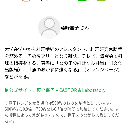
藤野嘉子
さん
大学在学中から料理番組のアシスタント、料理研究家助手
を務める。その後フリーとなり雑誌、テレビ、講習会で料
理の指導をする。著書に「女の子の好きなお弁当」（文化
出版局）、「魚のおかずに強くなる」（オレンジページ）
などがある。
▶公式サイト：
藤野嘉子 – CASTOR & Laboratory
※電子レンジを使う場合は500Wのものを基準としています。
600Wなら0.8倍、700Wなら0.7倍の時間で加熱してください。ま
た機種によって差がありますので、様子をみながら加熱してくだ
さい。