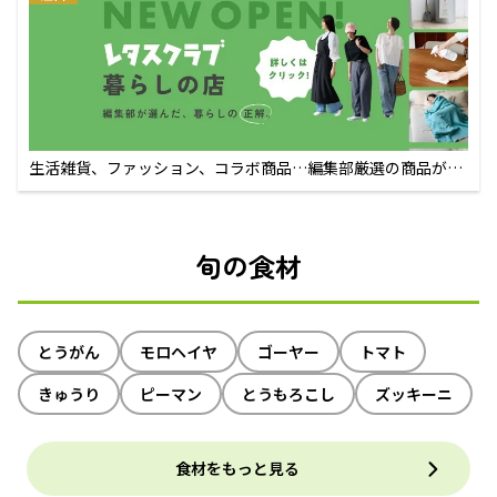
生活雑貨、ファッション、コラボ商品…編集部厳選の商品が買
えるECサイト
旬の食材
とうがん
モロヘイヤ
ゴーヤー
トマト
きゅうり
ピーマン
とうもろこし
ズッキーニ
食材をもっと見る