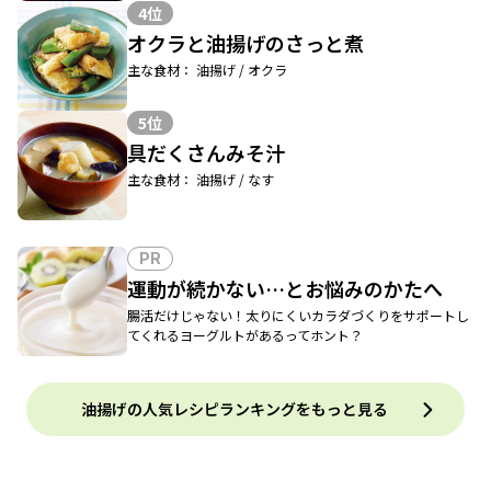
4位
オクラと油揚げのさっと煮
主な食材： 油揚げ / オクラ
5位
具だくさんみそ汁
主な食材： 油揚げ / なす
PR
運動が続かない…とお悩みのかたへ
腸活だけじゃない！太りにくいカラダづくりをサポートし
てくれるヨーグルトがあるってホント？
油揚げの人気レシピランキングをもっと見る