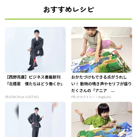
おすすめレシピ
【西野亮廣】ビジネス書最新刊
おかたづけもできる点がうれし
『北極星 僕たちはどう働くか』
い！ 動物の鳴き声やセリフが盛り
だくさんの「アニア ...
PR (FINCHI on GOETHE)
PR (タカラトミー｜Hugkum)