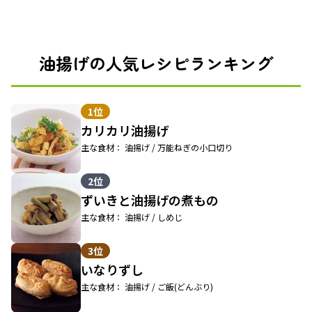
油揚げの人気レシピランキング
1位
カリカリ油揚げ
主な食材： 油揚げ / 万能ねぎの小口切り
2位
ずいきと油揚げの煮もの
主な食材： 油揚げ / しめじ
3位
いなりずし
主な食材： 油揚げ / ご飯(どんぶり)