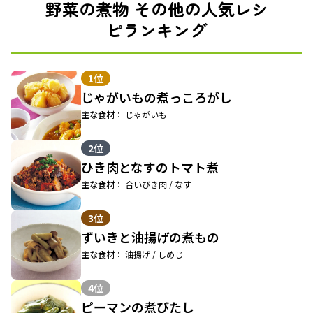
野菜の煮物 その他の人気レシ
ピランキング
1位
じゃがいもの煮っころがし
主な食材： じゃがいも
2位
ひき肉となすのトマト煮
主な食材： 合いびき肉 / なす
3位
ずいきと油揚げの煮もの
主な食材： 油揚げ / しめじ
4位
ピーマンの煮びたし