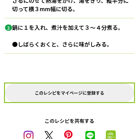
ざるにのせて熱湯をかけ、湯をきり、縦半分に
切って横３mm幅に切る。
鍋に１を入れ、煮汁を加えて３〜４分煮る。
2
●しばらくおくと、さらに味がしみる。
このレシピをマイページに登録する
このレシピを共有する