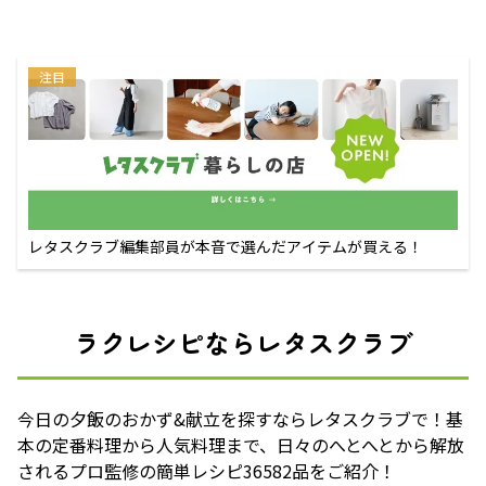
注目
レタスクラブ編集部員が本音で選んだアイテムが買える！
ラクレシピならレタスクラブ
今日の夕飯のおかず&献立を探すならレタスクラブで！基
本の定番料理から人気料理まで、日々のへとへとから解放
されるプロ監修の簡単レシピ36582品をご紹介！