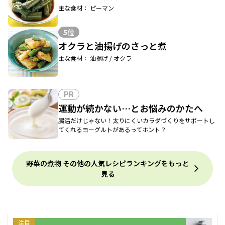
主な食材： ピーマン
5位
オクラと油揚げのさっと煮
主な食材： 油揚げ / オクラ
PR
運動が続かない…とお悩みのかたへ
腸活だけじゃない！太りにくいカラダづくりをサポートし
てくれるヨーグルトがあるってホント？
野菜の煮物 その他の人気レシピランキングをもっと
見る
注目