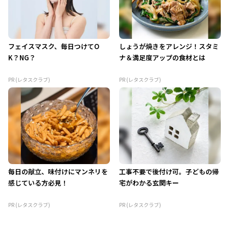
フェイスマスク、毎日つけてO
しょうが焼きをアレンジ！スタミ
K？NG？
ナ＆満足度アップの食材とは
PR (レタスクラブ)
PR (レタスクラブ)
毎日の献立、味付けにマンネリを
工事不要で後付け可。子どもの帰
感じている方必見！
宅がわかる玄関キー
PR (レタスクラブ)
PR (レタスクラブ)