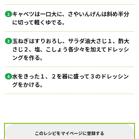
キャベツは一口大に、さやいんげんは斜め半分
2
に切って軽くゆでる。
玉ねぎはすりおろし、サラダ油大さじ１、酢大
3
さじ２、塩、こしょう各少々を加えてドレッシ
ングを作る。
水をきった１、２を器に盛って３のドレッシン
4
グをかける。
このレシピをマイページに登録する