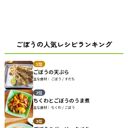
ごぼうの人気レシピランキング
1位
ごぼうの天ぷら
主な食材： ごぼう / すだち
2位
ちくわとごぼうのうま煮
主な食材： ちくわ / ごぼう
3位