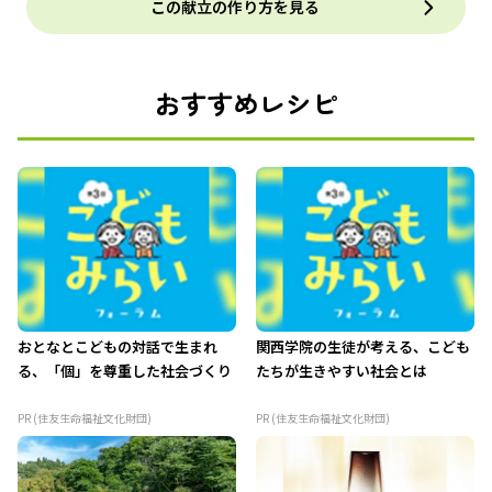
この献立の作り方を見る
おすすめレシピ
おとなとこどもの対話で生まれ
関西学院の生徒が考える、こども
る、「個」を尊重した社会づくり
たちが生きやすい社会とは
PR (住友生命福祉文化財団)
PR (住友生命福祉文化財団)