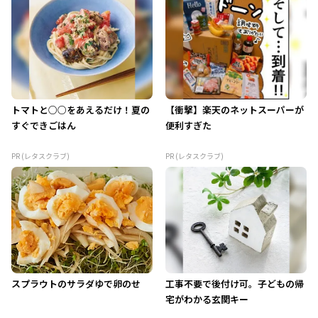
トマトと○○をあえるだけ！夏の
【衝撃】楽天のネットスーパーが
すぐできごはん
便利すぎた
PR (レタスクラブ)
PR (レタスクラブ)
スプラウトのサラダゆで卵のせ
工事不要で後付け可。子どもの帰
宅がわかる玄関キー