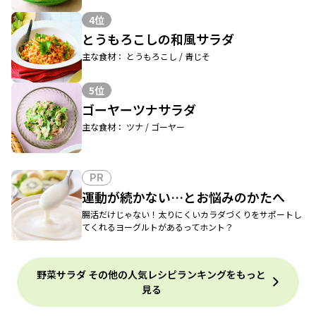
4位
とうもろこしの和風サラダ
主な食材： とうもろこし / 青じそ
5位
ゴーヤーツナサラダ
主な食材： ツナ / ゴーヤー
PR
運動が続かない…とお悩みのかたへ
腸活だけじゃない！太りにくいカラダづくりをサポートし
てくれるヨーグルトがあるってホント？
野菜サラダ その他の人気レシピランキングをもっと
見る