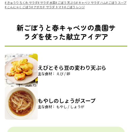
#
きゅうり ちくわ サラダ
#
サラダ 水菜
#
ごぼう 天ぷら
#
キャベツ サラダ ハム
#
ごぼう スープ
#
こんにゃく ごぼう
#
アボカド サラダ トマト
#
ごぼう レンジ
新ごぼうと春キャベツの農園サ
ラダを使った献立アイデア
えびとそら豆の変わり天ぷら
主な食材： えび / 卵
もやしのしょうがスープ
主な食材： もやし / しょうが