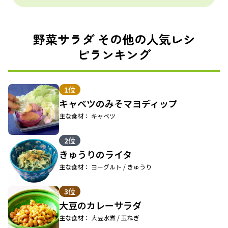
野菜サラダ その他の人気レシ
ピランキング
1位
キャベツのみそマヨディップ
主な食材： キャベツ
2位
きゅうりのライタ
主な食材： ヨーグルト / きゅうり
3位
大豆のカレーサラダ
主な食材： 大豆水煮 / 玉ねぎ