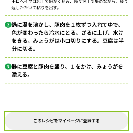
モロヘイヤは包丁で細かく刻み、時々包丁で集めながら、繰り
返したたいて粘りを出す。
鍋に湯を沸かし、豚肉を１枚ずつ入れてゆで、
2
色が変わったら冷水にとる。ざるに上げ、水け
をきる。みょうがは
小口切り
にする。豆腐は半
分に切る。
器に豆腐と豚肉を盛り、１をかけ、みょうがを
3
添える。
このレシピをマイページに登録する