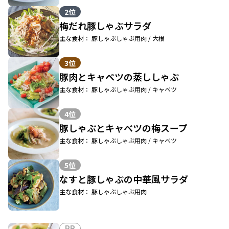
2位
梅だれ豚しゃぶサラダ
主な食材： 豚しゃぶしゃぶ用肉 / 大根
3位
豚肉とキャベツの蒸ししゃぶ
主な食材： 豚しゃぶしゃぶ用肉 / キャベツ
4位
豚しゃぶとキャベツの梅スープ
主な食材： 豚しゃぶしゃぶ用肉 / キャベツ
5位
なすと豚しゃぶの中華風サラダ
主な食材： 豚しゃぶしゃぶ用肉
PR