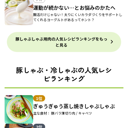
運動が続かない…とお悩みのかたへ
腸活だけじゃない！太りにくいカラダづくりをサポートし
てくれるヨーグルトがあるってホント？
豚しゃぶしゃぶ用肉の人気レシピランキングをもっ
と見る
豚しゃぶ・冷しゃぶの人気レシ
ピランキング
1位
ぎゅうぎゅう蒸し焼きしゃぶしゃぶ
主な食材： 豚バラ薄切り肉 / キャベツ
2位