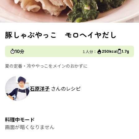
豚しゃぶやっこ モロヘイヤだし
10分
１人分：
250kcal
1.7g
夏の定番・冷ややっこをメインのおかずに
石原洋子
さんのレシピ
料理中モード
画面が暗くなりません