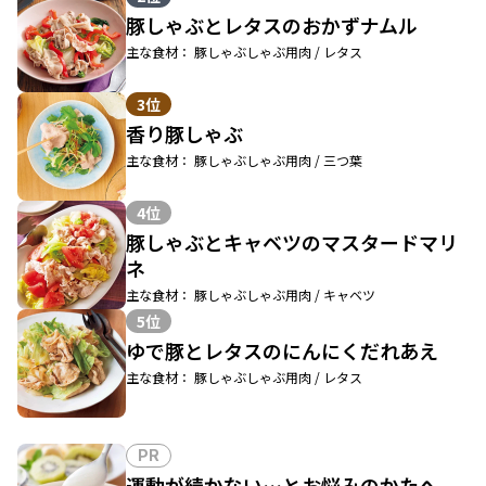
豚しゃぶとレタスのおかずナムル
主な食材： 豚しゃぶしゃぶ用肉 / レタス
3位
香り豚しゃぶ
主な食材： 豚しゃぶしゃぶ用肉 / 三つ葉
4位
豚しゃぶとキャベツのマスタードマリ
ネ
主な食材： 豚しゃぶしゃぶ用肉 / キャベツ
5位
ゆで豚とレタスのにんにくだれあえ
主な食材： 豚しゃぶしゃぶ用肉 / レタス
PR
運動が続かない…とお悩みのかたへ