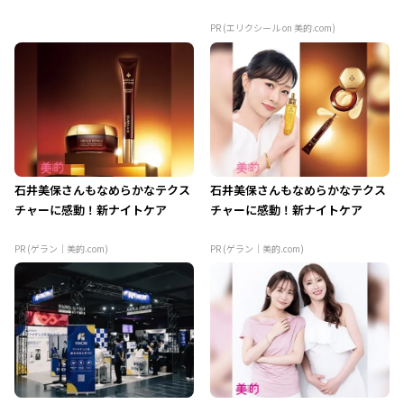
PR (エリクシール on 美的.com)
石井美保さんもなめらかなテクス
石井美保さんもなめらかなテクス
チャーに感動！新ナイトケア
チャーに感動！新ナイトケア
PR (ゲラン｜美的.com)
PR (ゲラン｜美的.com)