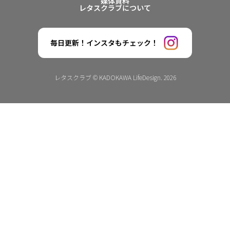
媒体資料
レタスクラブについて
毎日更新！インスタもチェック！
レタスクラブ © KADOKAWA LifeDesign. 2026