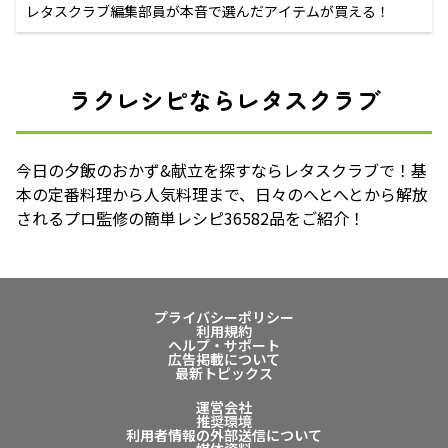
レタスクラブ編集部員が本音で選んだアイテムが買える！
ラクレシピならレタスクラブ
今日の夕飯のおかず&献立を探すならレタスクラブで！基
本の定番料理から人気料理まで、日々のへとへとから解放
されるプロ監修の簡単レシピ36582品をご紹介！
プライバシーポリシー
利用規約
ヘルプ・サポート
広告掲載について
最新トピックス
運営会社
推奨環境
利用者情報の外部送信について