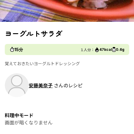
ヨーグルトサラダ
15分
１人分：
47kcal
0.6g
覚えておきたいヨーグルトドレッシング
安藤美奈子
さんのレシピ
料理中モード
画面が暗くなりません