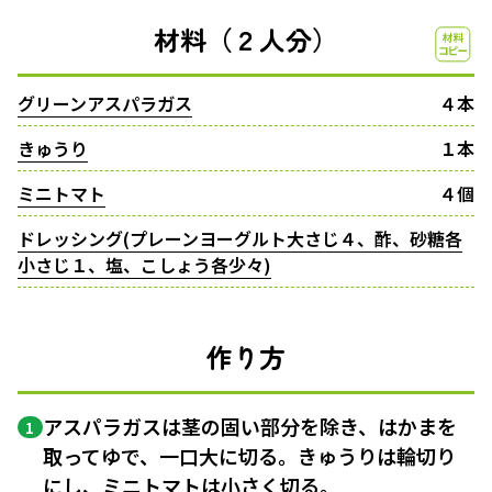
材料（２人分）
グリーンアスパラガス
４本
きゅうり
１本
ミニトマト
４個
ドレッシング(プレーンヨーグルト大さじ４、酢、砂糖各
小さじ１、塩、こしょう各少々)
作り方
アスパラガスは茎の固い部分を除き、はかまを
1
取ってゆで、一口大に切る。きゅうりは輪切り
にし、ミニトマトは小さく切る。