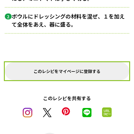
ボウルにドレッシングの材料を混ぜ、１を加え
2
て全体をあえ、器に盛る。
このレシピをマイページに登録する
このレシピを共有する