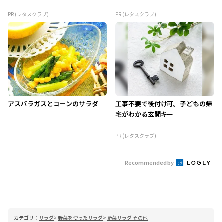
PR (レタスクラブ)
PR (レタスクラブ)
アスパラガスとコーンのサラダ
工事不要で後付け可。子どもの帰
宅がわかる玄関キー
PR (レタスクラブ)
Recommended by
カテゴリ：
サラダ
野菜を使ったサラダ
野菜サラダ その他