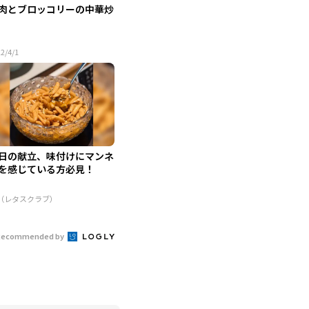
肉とブロッコリーの中華炒
2/4/1
日の献立、味付けにマンネ
を感じている方必見！
R（レタスクラブ）
Recommended by