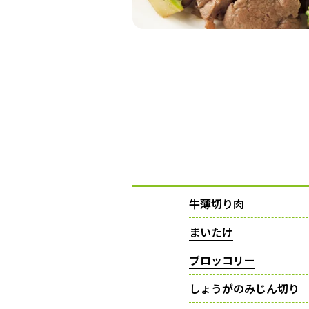
牛薄切り肉
まいたけ
ブロッコリー
しょうがのみじん切り