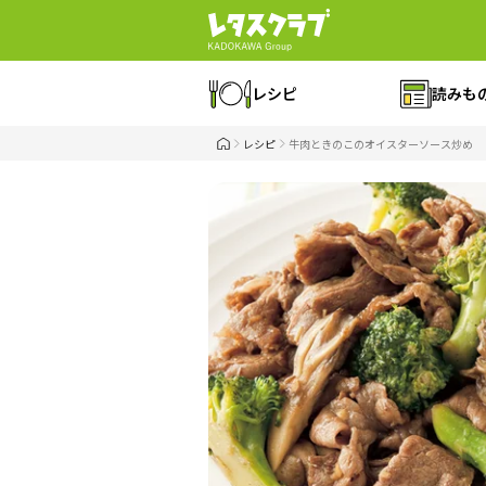
レシピ
読みも
レシピ
牛肉ときのこのオイスターソース炒め