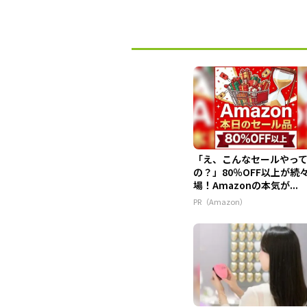
「え、こんなセールやっ
の？」80％OFF以上が続
場！Amazonの本気が...
PR（Amazon）