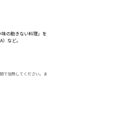
しい味の飽きない料理」を
WA）など。
の時間で加熱してください。ま