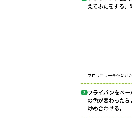
えてふたをする。
ブロッコリー全体に油
フライパンをペー
3
の色が変わったら
炒め合わせる。