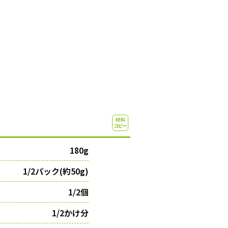
180g
1/2パック(約50g)
1/2個
1/2かけ分