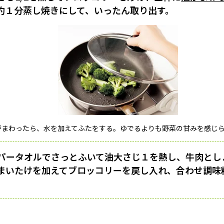
約１分蒸し焼きにして、いったん取り出す。
がまわったら、水を加えてふたをする。ゆでるよりも野菜の甘みを感じ
パータオルでさっとふいて油大さじ１を熱し、牛肉とし
まいたけを加えてブロッコリーを戻し入れ、合わせ調味