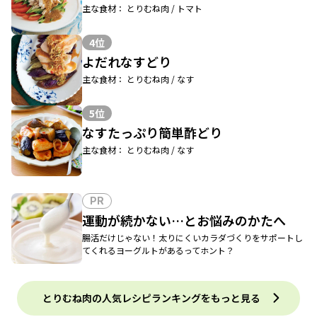
主な食材： とりむね肉 / トマト
4位
よだれなすどり
主な食材： とりむね肉 / なす
5位
なすたっぷり簡単酢どり
主な食材： とりむね肉 / なす
PR
運動が続かない…とお悩みのかたへ
腸活だけじゃない！太りにくいカラダづくりをサポートし
てくれるヨーグルトがあるってホント？
とりむね肉の人気レシピランキングをもっと見る