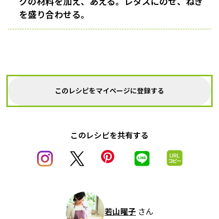
グの材料を加え、あえる。レタスにのせ、ねぎ
を盛り合わせる。
このレシピをマイページに登録する
このレシピを共有する
若山曜子
さん