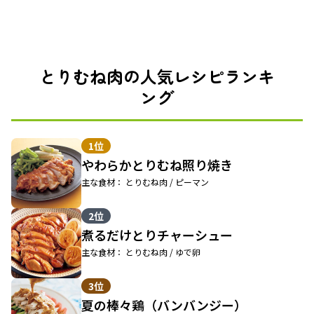
とりむね肉の人気レシピランキ
ング
1位
やわらかとりむね照り焼き
主な食材： とりむね肉 / ピーマン
2位
煮るだけとりチャーシュー
主な食材： とりむね肉 / ゆで卵
3位
夏の棒々鶏（バンバンジー）