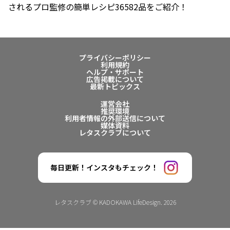
されるプロ監修の簡単レシピ36582品をご紹介！
プライバシーポリシー
利用規約
ヘルプ・サポート
広告掲載について
最新トピックス
運営会社
推奨環境
利用者情報の外部送信について
媒体資料
レタスクラブについて
毎日更新！インスタもチェック！
レタスクラブ © KADOKAWA LifeDesign. 2026