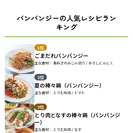
バンバンジーの人気レシピラン
キング
1位
ごまだれバンバンジー
主な食材： 長ねぎのみじん切り / おろしにんにく
2位
夏の棒々鶏（バンバンジー）
主な食材： とりむね肉 / トマト
3位
とり肉となすの棒々鶏（バンバンジ
ー）
主な食材： とりむね肉 / なす