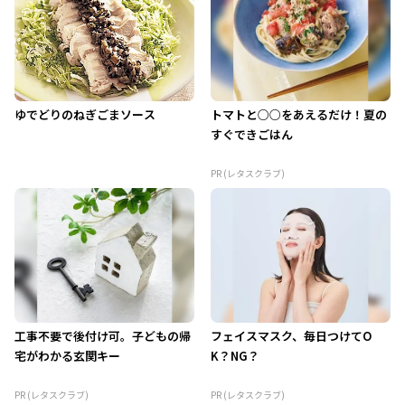
ゆでどりのねぎごまソース
トマトと○○をあえるだけ！夏の
すぐできごはん
PR (レタスクラブ)
工事不要で後付け可。子どもの帰
フェイスマスク、毎日つけてO
宅がわかる玄関キー
K？NG？
PR (レタスクラブ)
PR (レタスクラブ)