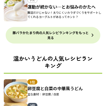
PR
運動が続かない…とお悩みのかたへ
腸活だけじゃない！太りにくいカラダづくりをサポートし
てくれるヨーグルトがあるってホント？
豚バラかたまり肉の人気レシピランキングをもっと
見る
温かいうどんの人気レシピラン
キング
1位
卵豆腐と白菜の中華風うどん
主な食材： 卵豆腐 / 白菜
2位