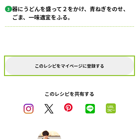
器にうどんを盛って２をかけ、青ねぎをのせ、
3
ごま、一味適宜をふる。
このレシピをマイページに登録する
このレシピを共有する