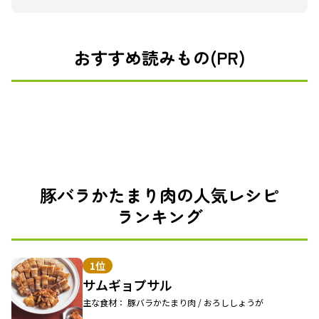
おすすめ読みもの(PR)
豚バラかたまり肉の人気レシピ
ランキング
1位
サムギョプサル
主な食材： 豚バラかたまり肉 / おろししょうが