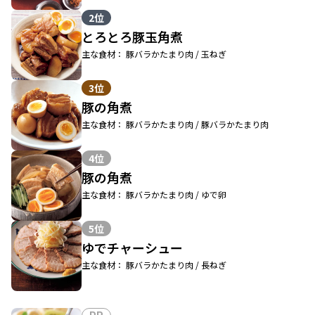
2位
とろとろ豚玉角煮
主な食材： 豚バラかたまり肉 / 玉ねぎ
3位
豚の角煮
主な食材： 豚バラかたまり肉 / 豚バラかたまり肉
4位
豚の角煮
主な食材： 豚バラかたまり肉 / ゆで卵
5位
ゆでチャーシュー
主な食材： 豚バラかたまり肉 / 長ねぎ