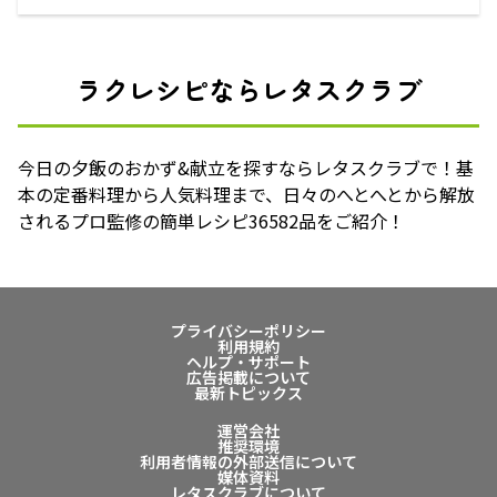
ラクレシピならレタスクラブ
今日の夕飯のおかず&献立を探すならレタスクラブで！基
本の定番料理から人気料理まで、日々のへとへとから解放
されるプロ監修の簡単レシピ36582品をご紹介！
プライバシーポリシー
利用規約
ヘルプ・サポート
広告掲載について
最新トピックス
運営会社
推奨環境
利用者情報の外部送信について
媒体資料
レタスクラブについて