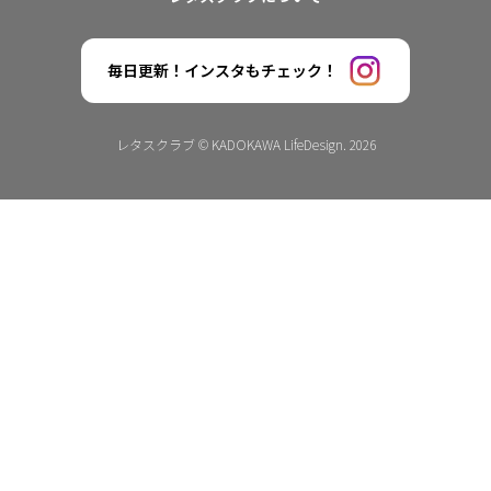
毎日更新！インスタもチェック！
レタスクラブ © KADOKAWA LifeDesign. 2026