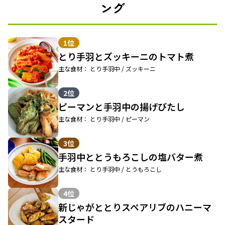
ング
1位
とり手羽とズッキーニのトマト煮
主な食材： とり手羽中 / ズッキーニ
2位
ピーマンと手羽中の揚げびたし
主な食材： とり手羽中 / ピーマン
3位
手羽中ととうもろこしの塩バター煮
主な食材： とり手羽中 / とうもろこし
4位
新じゃがととりスペアリブのハニーマ
スタード