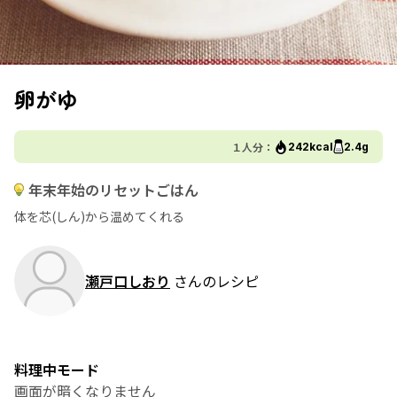
卵がゆ
１人分：
242kcal
2.4g
年末年始のリセットごはん
体を芯(しん)から温めてくれる
瀬戸口しおり
さんのレシピ
料理中モード
画面が暗くなりません