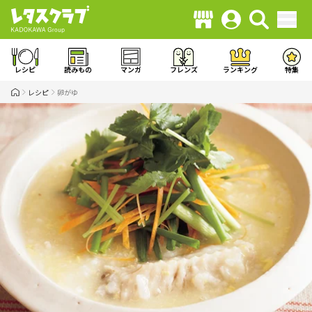
レシピ
読みもの
マンガ
フレンズ
ランキング
特集
レシピ
卵がゆ