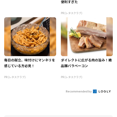
便利すぎた
PR (レタスクラブ)
毎日の献立、味付けにマンネリを
ダイレクトに広がる肉の旨み！絶
感じている方必見！
品豚バラベーコン
PR (レタスクラブ)
PR (レタスクラブ)
Recommended by