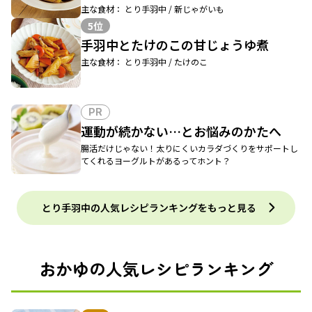
主な食材： とり手羽中 / 新じゃがいも
5位
手羽中とたけのこの甘じょうゆ煮
主な食材： とり手羽中 / たけのこ
PR
運動が続かない…とお悩みのかたへ
腸活だけじゃない！太りにくいカラダづくりをサポートし
てくれるヨーグルトがあるってホント？
とり手羽中の人気レシピランキングをもっと見る
おかゆの人気レシピランキング