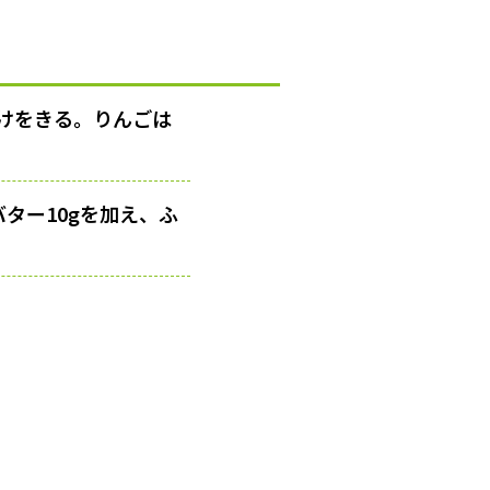
けをきる。りんごは
バター10gを加え、ふ