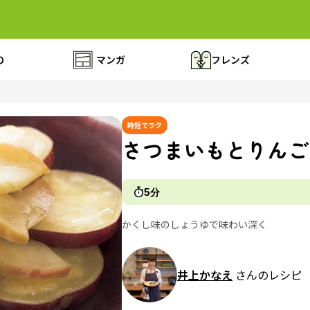
の
マンガ
フレンズ
時短でラク
さつまいもとりんご
5分
かくし味のしょうゆで味わい深く
井上かなえ
さんのレシピ