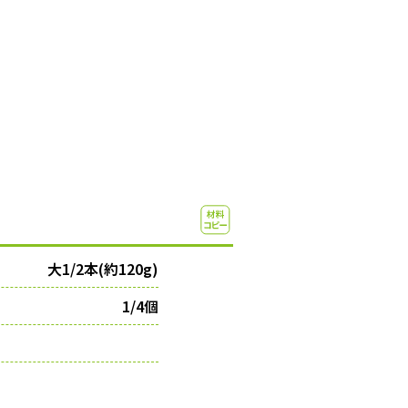
大1/2本(約120g)
1/4個