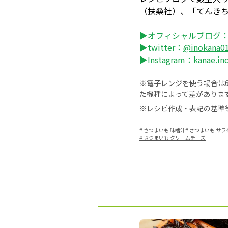
（扶桑社）、「てんき
▶オフィシャルブログ
▶twitter：
@inokana0
▶Instagram：
kanae.in
※電子レンジを使う場合は60
た機種によって差がありま
※レシピ作成・表記の基準
#
さつまいも 味噌汁
#
さつまいも サラ
#
さつまいも クリームチーズ