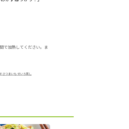
の時間で加熱してください。ま
#
さつまいも せいろ蒸し