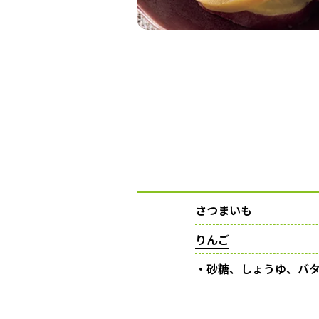
さつまいも
りんご
・砂糖、しょうゆ、バ