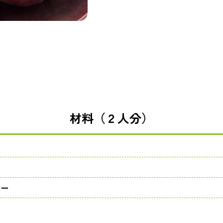
材料（２人分）
ター