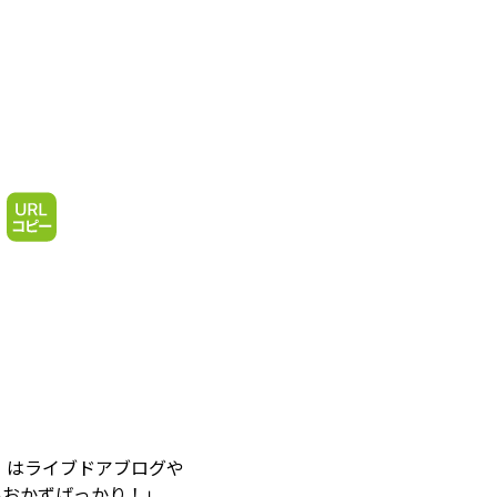
」はライブドアブログや
いおかずばっかり！」