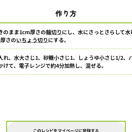
作り方
きのまま1cm厚さの
輪切り
にし、水にさっとさらして水
m厚さの
いちょう切り
にする。
入れ、水大さじ1、砂糖小さじ1、しょうゆ小さじ1/2、
かけて、電子レンジで約4分加熱し、混ぜる。
このレシピをマイページに登録する