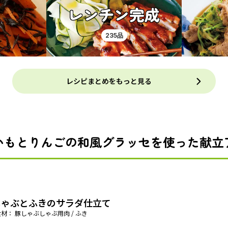
レンチン完成
235品
レシピまとめをもっと見る
いもとりんごの和風グラッセを使った献立
しゃぶとふきのサラダ仕立て
材： 豚しゃぶしゃぶ用肉 / ふき