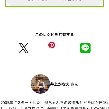
このレシピを共有する
井上かなえ
さん
2005年にスタートした「母ちゃんちの晩御飯とどたばた日記
りし、レジェンドブログに。著書は「てんきち母ちゃんの茶色