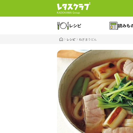
レシピ
読みも
レシピ
ねぎまうどん