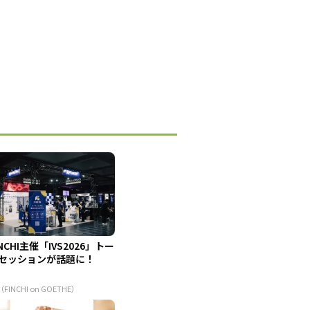
INCHI主催「IVS2026」トー
セッションが話題に！
（FINCHI on GOETHE）