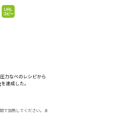
、圧力なべのレシピから
gを達成した。
の時間で加熱してください。ま