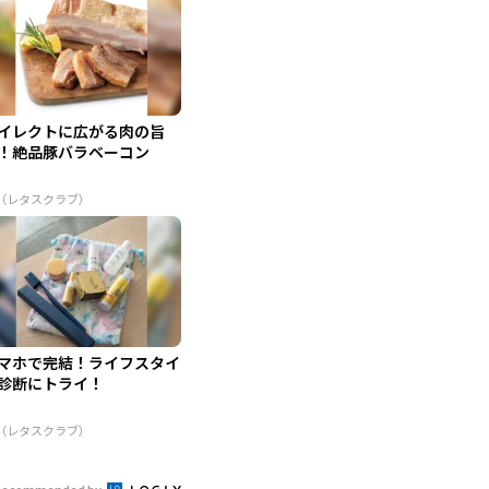
イレクトに広がる肉の旨
！絶品豚バラベーコン
R（レタスクラブ）
マホで完結！ライフスタイ
診断にトライ！
R（レタスクラブ）