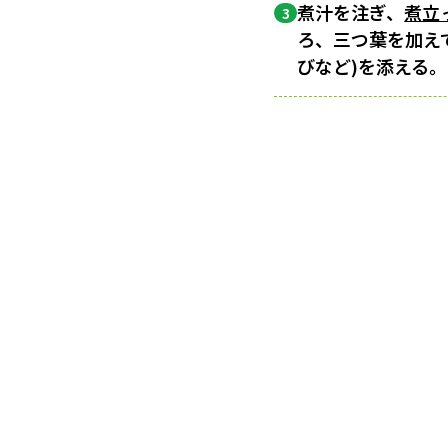
煮汁を注ぎ、
煮立
3
ろ、三つ葉を加え
びなど)を添える。