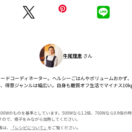
牛尾理恵
さん
フードコーディネーター。ヘルシーごはんやボリュームおかず
、得意ジャンルは幅広い。自身も糖質オフ生活でマイナス10k
0Wのものを基準としています。500Wなら1.2倍、700Wなら0.9倍
すので、様子をみながら加熱してください。
等は、
「レシピについて」
をご覧ください。