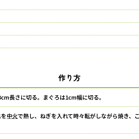
作り方
3cm長さに切る。まぐろは1cm幅に切る。
1を
中火
で熱し、ねぎを入れて時々転がしながら焼き、