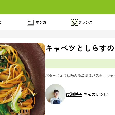
の
マンガ
フレンズ
キャベツとしらすの
バターじょうゆ味の簡単あえパスタ。キャ
市瀬悦子
さんのレシピ