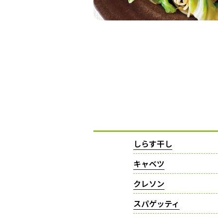
しらす干し
キャベツ
クレソン
スパゲッティ