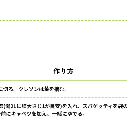
作り方
に切る。クレソンは葉を摘む。
塩(湯2Lに塩大さじ1が目安)を入れ、スパゲッティを袋
分前にキャベツを加え、一緒にゆでる。