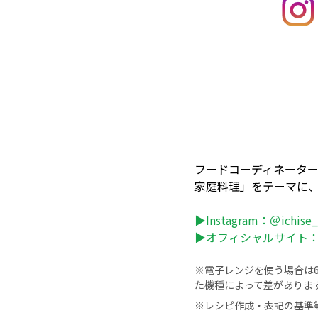
フードコーディネータ
家庭料理」をテーマに
▶Instagram：
＠ichise
▶オフィシャルサイト
※電子レンジを使う場合は60
た機種によって差がありま
※レシピ作成・表記の基準