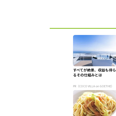
すべてが絶景、収益も得
るその仕組みとは
PR（COCO VILLA on GOETHE）