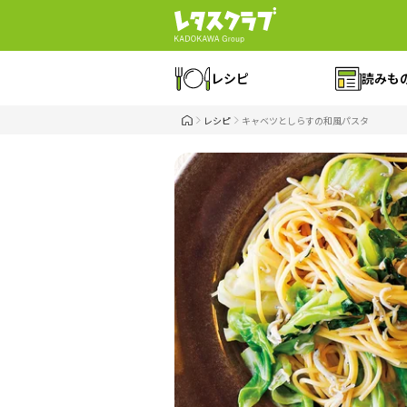
レシピ
読みも
レシピ
キャベツとしらすの和風パスタ