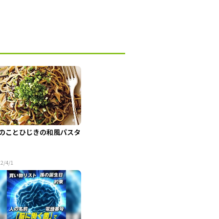
のことひじきの和風パスタ
2/4/1