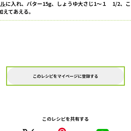
ウル
に入れ、バター15g、しょうゆ大さじ1〜１ 1/2、
加えてあえる。
このレシピをマイページに登録する
このレシピを共有する