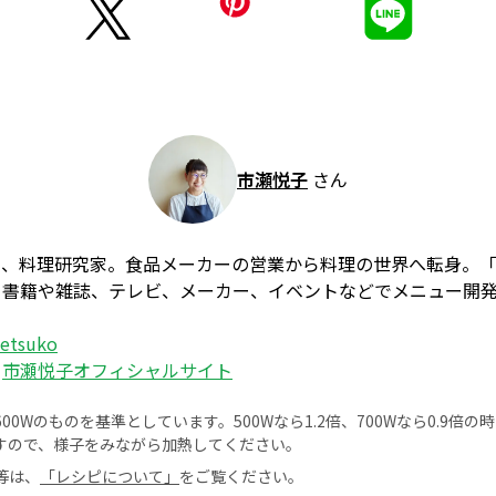
市瀬悦子
さん
ー、料理研究家。食品メーカーの営業から料理の世界へ転身。
、書籍や雑誌、テレビ、メーカー、イベントなどでメニュー開
_etsuko
：
市瀬悦子オフィシャルサイト
0Wのものを基準としています。500Wなら1.2倍、700Wなら0.9倍
すので、様子をみながら加熱してください。
等は、
「レシピについて」
をご覧ください。