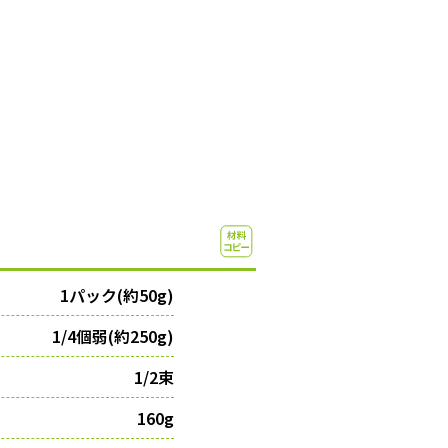
1パック(約50g)
1/4個弱(約250g)
1/2束
160g