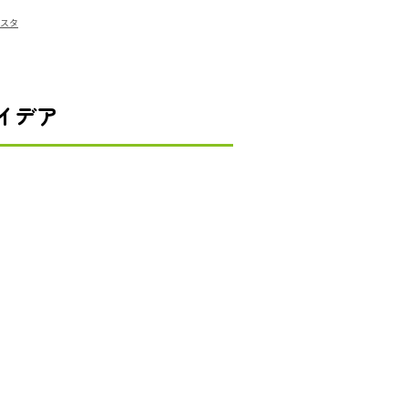
パスタ
イデア