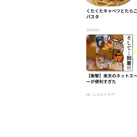
くたくたキャベツとたら
パスタ
2022/4/1
【衝撃】楽天のネットス
ーが便利すぎた
PR（レタスクラブ）