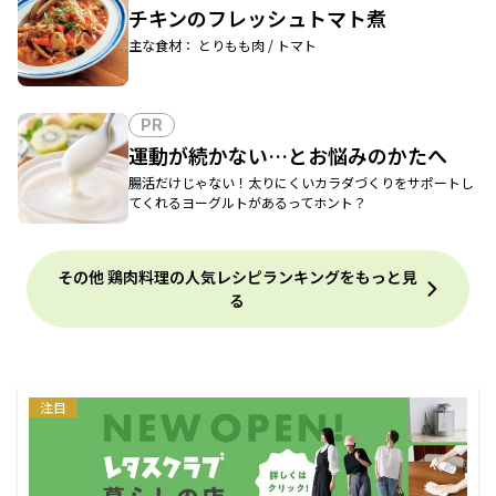
チキンのフレッシュトマト煮
主な食材： とりもも肉 / トマト
PR
運動が続かない…とお悩みのかたへ
腸活だけじゃない！太りにくいカラダづくりをサポートし
てくれるヨーグルトがあるってホント？
その他 鶏肉料理の人気レシピランキングをもっと見
る
注目