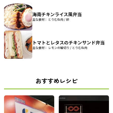
海南チキンライス風弁当
主な食材： とりむね肉 / 卵
トマトとレタスのチキンサンド弁当
主な食材： レモンの輪切り / とりむね肉
おすすめレシピ