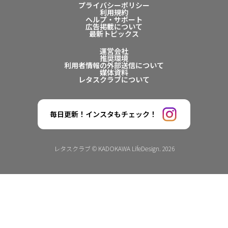
プライバシーポリシー
利用規約
ヘルプ・サポート
広告掲載について
最新トピックス
運営会社
推奨環境
利用者情報の外部送信について
媒体資料
レタスクラブについて
毎日更新！インスタもチェック！
レタスクラブ © KADOKAWA LifeDesign. 2026