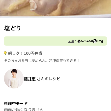
塩どり
全量：
575kcal
6.2g
朝ラク！100円弁当
そのままお弁当に詰められ、冷凍保存もできる！
藤井恵
さんのレシピ
料理中モード
画面が暗くなりません