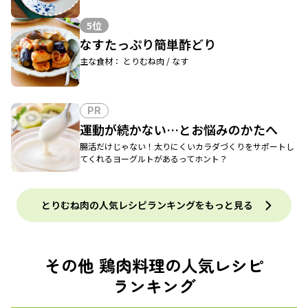
5位
なすたっぷり簡単酢どり
主な食材： とりむね肉 / なす
PR
運動が続かない…とお悩みのかたへ
腸活だけじゃない！太りにくいカラダづくりをサポートし
てくれるヨーグルトがあるってホント？
とりむね肉の人気レシピランキングをもっと見る
その他 鶏肉料理の人気レシピ
ランキング