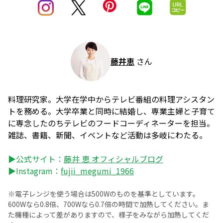
藤井恵
さん
料理研究家。大学在学中からテレビ番組の料理アシスタン
トを務める。大学卒業と同時に結婚し、専業主婦と子育て
に専念したのちテレビのフードコーディネーターを担当。
雑誌、書籍、新聞、イベントなど活動は多岐にわたる。
▶公式サイト：
藤井 恵 オフィシャルブログ
▶Instagram：
fujii_megumi_1966
※電子レンジを使う場合は500Wのものを基準としています。
600Wなら0.8倍、700Wなら0.7倍の時間で加熱してください。ま
た機種によって差がありますので、様子をみながら加熱してくだ