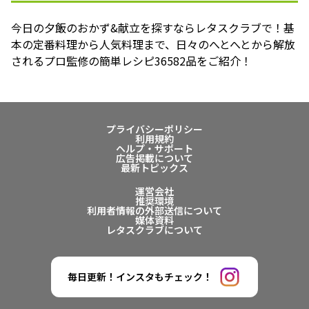
今日の夕飯のおかず&献立を探すならレタスクラブで！基
本の定番料理から人気料理まで、日々のへとへとから解放
されるプロ監修の簡単レシピ36582品をご紹介！
プライバシーポリシー
利用規約
ヘルプ・サポート
広告掲載について
最新トピックス
運営会社
推奨環境
利用者情報の外部送信について
媒体資料
レタスクラブについて
毎日更新！インスタもチェック！