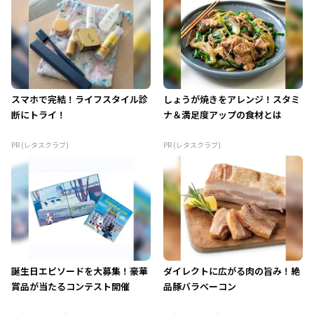
スマホで完結！ライフスタイル診
しょうが焼きをアレンジ！スタミ
断にトライ！
ナ＆満足度アップの食材とは
PR (レタスクラブ)
PR (レタスクラブ)
誕生日エピソードを大募集！豪華
ダイレクトに広がる肉の旨み！絶
賞品が当たるコンテスト開催
品豚バラベーコン