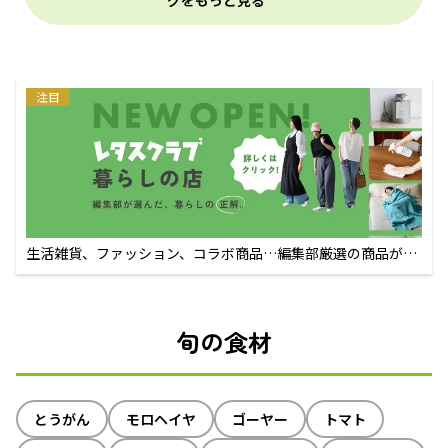
グをもっと見る
注目
生活雑貨、ファッション、コラボ商品…編集部厳選の商品が買
えるECサイト
旬の食材
とうがん
モロヘイヤ
ゴーヤー
トマト