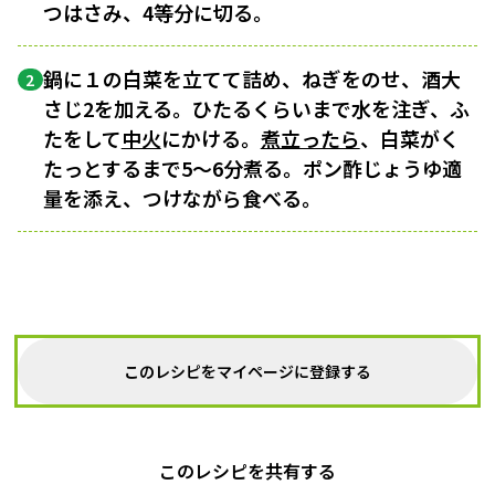
つはさみ、4等分に切る。
鍋に１の白菜を立てて詰め、ねぎをのせ、酒大
2
さじ2を加える。ひたるくらいまで水を注ぎ、ふ
たをして
中火
にかける。
煮立ったら
、白菜がく
たっとするまで5〜6分煮る。ポン酢じょうゆ適
量を添え、つけながら食べる。
このレシピをマイページに登録する
このレシピを共有する