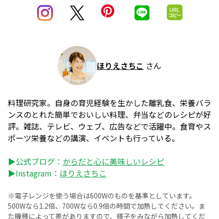
ほりえさちこ
さん
料理研究家。自身の育児経験を生かした離乳食、栄養バラ
ンスのとれた簡単でおいしい料理、弁当などのレシピが好
評。雑誌、テレビ、ウェブ、広告などで活躍中。食育やス
ポーツ栄養などの講演、イベントも行っている。
▶公式ブログ：
からだと心に美味しいレシピ
▶Instagram：
ほりえさちこ
※電子レンジを使う場合は600Wのものを基準としています。
500Wなら1.2倍、700Wなら0.9倍の時間で加熱してください。ま
た機種によって差がありますので、様子をみながら加熱してくだ