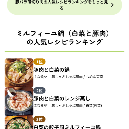
豚バラ薄切り肉の人気レシピランキングをもっと見
る
ミルフィーユ鍋（白菜と豚肉）
の人気レシピランキング
1位
豚肉と白菜の鍋
主な食材： 豚しゃぶしゃぶ用肉 / もめん豆腐
2位
豚肉と白菜のレンジ蒸し
主な食材： 豚しゃぶしゃぶ用肉 / 白菜(外葉)
3位
白菜の餃子風ミルフィーユ鍋