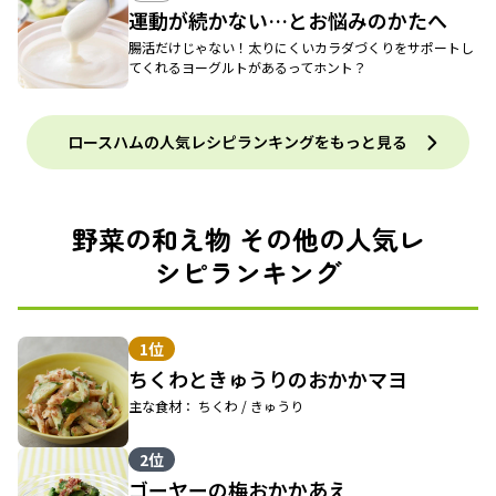
運動が続かない…とお悩みのかたへ
腸活だけじゃない！太りにくいカラダづくりをサポートし
てくれるヨーグルトがあるってホント？
ロースハムの人気レシピランキングをもっと見る
野菜の和え物 その他の人気レ
シピランキング
1位
ちくわときゅうりのおかかマヨ
主な食材： ちくわ / きゅうり
2位
ゴーヤーの梅おかかあえ