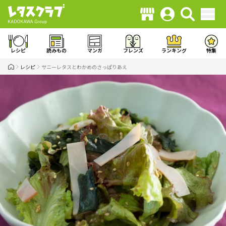
レシピ
読みもの
マンガ
フレンズ
ランキング
特集
レシピ
サニーレタスとわかめのさっぱりあえ