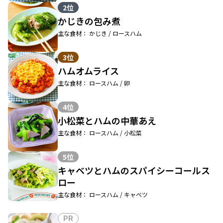
2位
かじきの包み煮
主な食材： かじき / ロースハム
3位
ハムオムライス
主な食材： ロースハム / 卵
4位
小松菜とハムの中華あえ
主な食材： ロースハム / 小松菜
5位
キャベツとハムのスパイシーコールス
ロー
主な食材： ロースハム / キャベツ
PR