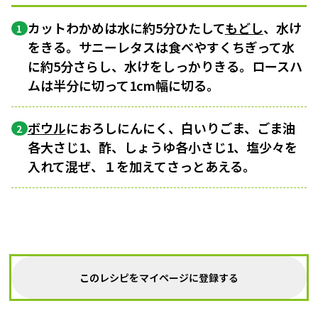
カットわかめは水に約5分ひたして
もどし
、水け
1
をきる。サニーレタスは食べやすくちぎって水
に約5分さらし、水けをしっかりきる。ロースハ
ムは半分に切って1cm幅に切る。
ボウル
におろしにんにく、白いりごま、ごま油
2
各大さじ1、酢、しょうゆ各小さじ1、塩少々を
入れて混ぜ、１を加えてさっとあえる。
このレシピをマイページに登録する