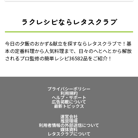
ラクレシピならレタスクラブ
今日の夕飯のおかず&献立を探すならレタスクラブで！基
本の定番料理から人気料理まで、日々のへとへとから解放
されるプロ監修の簡単レシピ36582品をご紹介！
プライバシーポリシー
利用規約
ヘルプ・サポート
広告掲載について
最新トピックス
運営会社
推奨環境
利用者情報の外部送信について
媒体資料
レタスクラブについて