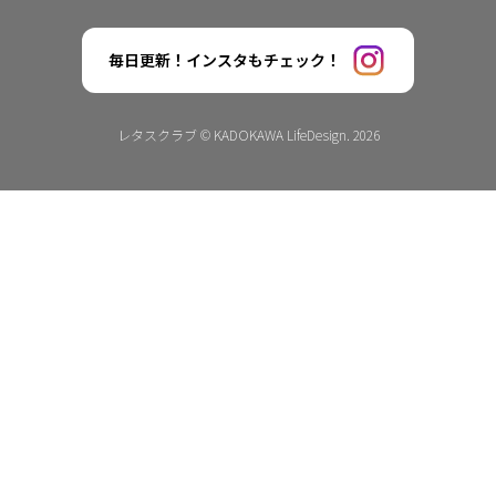
毎日更新！インスタもチェック！
レタスクラブ © KADOKAWA LifeDesign. 2026