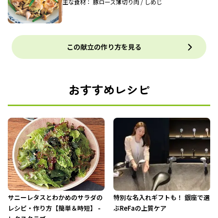
主な食材： 豚ロース薄切り肉 / しめじ
この献立の作り方を見る
おすすめレシピ
サニーレタスとわかめのサラダの
特別な名入れギフトも！ 銀座で選
レシピ・作り方【簡単＆時短】 -
ぶReFaの上質ケア