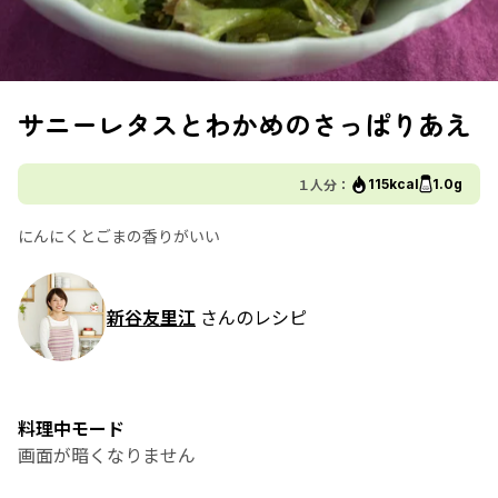
サニーレタスとわかめのさっぱりあえ
１人分：
115kcal
1.0g
にんにくとごまの香りがいい
新谷友里江
さんのレシピ
料理中モード
画面が暗くなりません