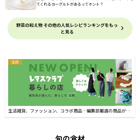
てくれるヨーグルトがあるってホント？
野菜の和え物 その他の人気レシピランキングをもっ
と見る
注目
生活雑貨、ファッション、コラボ商品…編集部厳選の商品が買
えるECサイト
旬の食材