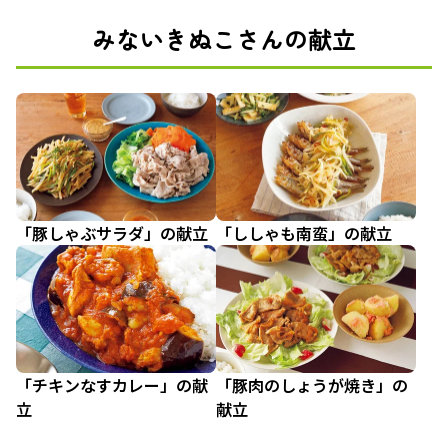
みないきぬこさんの献立
「豚しゃぶサラダ」の献立
「ししゃも南蛮」の献立
「チキンなすカレー」の献
「豚肉のしょうが焼き」の
立
献立