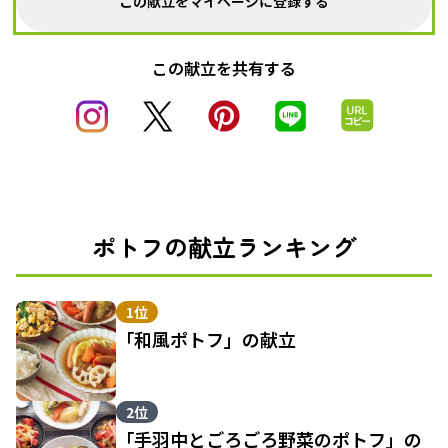
この献立をマイページに登録する
この献立を共有する
ポトフの献立ランキング
1位
「和風ポトフ」の献立
2位
「手羽中とごろごろ野菜のポトフ」の