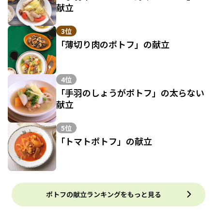
献立
3位
「薄切り肉のポトフ」の献立
4位
「手羽のしょうがポトフ」の太らない
献立
5位
「トマトポトフ」の献立
ポトフの献立ランキングをもっと見る