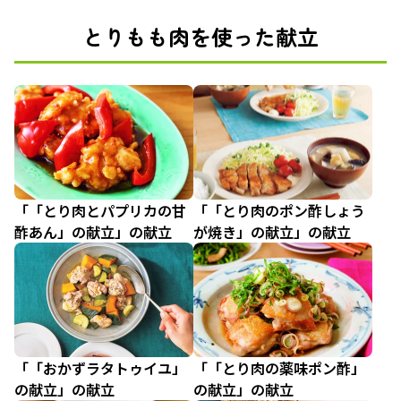
とりもも肉を使った献立
「「とり肉とパプリカの甘
「「とり肉のポン酢しょう
酢あん」の献立」の献立
が焼き」の献立」の献立
「「おかずラタトゥイユ」
「「とり肉の薬味ポン酢」
の献立」の献立
の献立」の献立