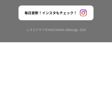
毎日更新！インスタもチェック！
レタスクラブ © KADOKAWA LifeDesign. 2026