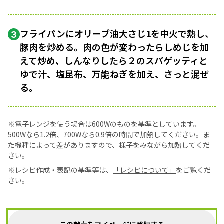
フライパンにオリーブ油大さじ1を
中火
で熱し、
3
豚肉を炒める。肉の色が変わったらしめじを加
えて炒め、
しんなり
したら２のスパゲッティと
ゆで汁、塩昆布、万能ねぎを加え、さっと混ぜ
る。
※電子レンジを使う場合は600Wのものを基準としています。
500Wなら1.2倍、700Wなら0.9倍の時間で加熱してください。ま
た機種によって差がありますので、様子をみながら加熱してくだ
さい。
※レシピ作成・表記の基準等は、
「レシピについて」
をご覧くだ
さい。