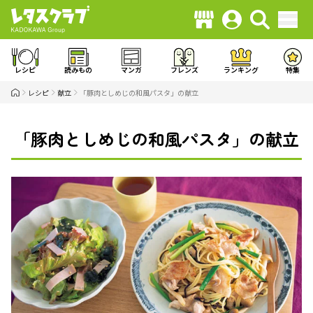
レシピ
読みもの
マンガ
フレンズ
ランキング
特集
レシピ
献立
「豚肉としめじの和風パスタ」の献立
「豚肉としめじの和風パスタ」の献立