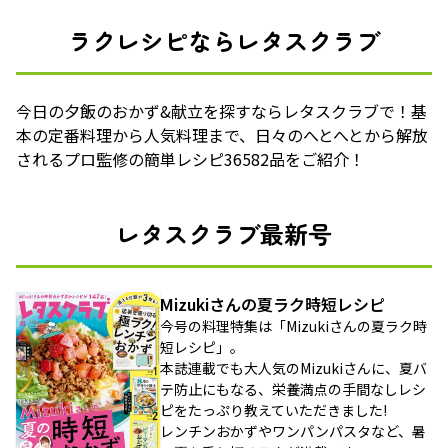
ラクレシピならレタスクラブ
今日の夕飯のおかず&献立を探すならレタスクラブで！基
本の定番料理から人気料理まで、日々のへとへとから解放
されるプロ監修の簡単レシピ36582品をご紹介！
レタスクラブ最新号
Mizukiさんの夏ラク時短レシピ
今号の料理特集は「Mizukiさんの夏ラク時
短レシピ」。
本誌連載でも大人気のMizukiさんに、夏バ
テ防止にもなる、栄養満点の手間なしレシ
ピをたっぷり教えていただきました!
レンチンおかずやワンパンパスタなど、暑