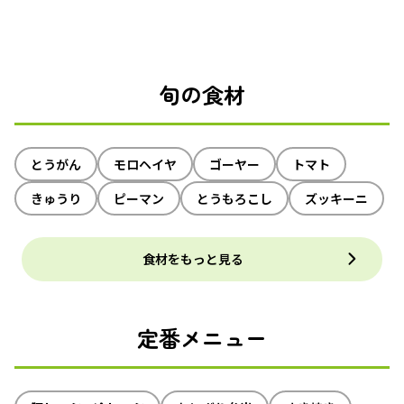
旬の食材
とうがん
モロヘイヤ
ゴーヤー
トマト
きゅうり
ピーマン
とうもろこし
ズッキーニ
食材をもっと見る
定番メニュー