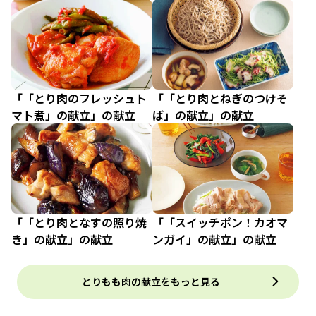
「「とり肉のフレッシュト
「「とり肉とねぎのつけそ
マト煮」の献立」の献立
ば」の献立」の献立
「「とり肉となすの照り焼
「「スイッチポン！カオマ
き」の献立」の献立
ンガイ」の献立」の献立
とりもも肉の献立をもっと見る