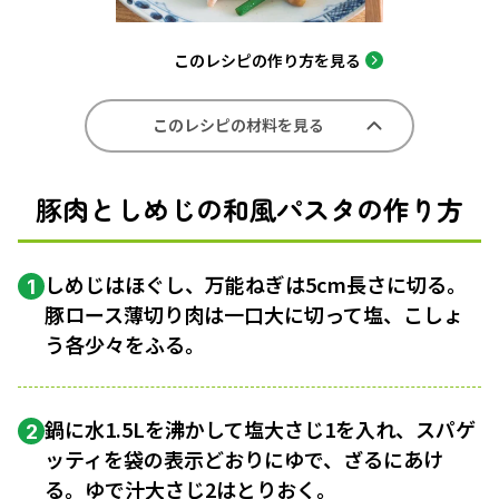
このレシピの作り方を見る
このレシピの材料を見る
豚肉としめじの和風パスタの作り方
しめじはほぐし、万能ねぎは5cm長さに切る。
1
豚ロース薄切り肉は一口大に切って塩、こしょ
う各少々をふる。
鍋に水1.5Lを沸かして塩大さじ1を入れ、スパゲ
2
ッティを袋の表示どおりにゆで、ざるにあけ
る。ゆで汁大さじ2はとりおく。